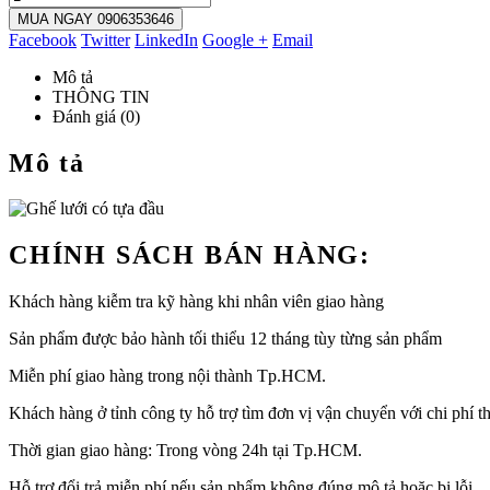
MUA NGAY 0906353646
Facebook
Twitter
LinkedIn
Google +
Email
Mô tả
THÔNG TIN
Đánh giá (0)
Mô tả
CHÍNH SÁCH BÁN HÀNG:
Khách hàng kiễm tra kỹ hàng khi nhân viên giao hàng
Sản phẩm được bảo hành tối thiểu 12 tháng tùy từng sản phẩm
Miễn phí giao hàng trong nội thành Tp.HCM.
Khách hàng ở tỉnh công ty hỗ trợ tìm đơn vị vận chuyển với chi phí th
Thời gian giao hàng: Trong vòng 24h tại Tp.HCM.
Hỗ trợ đổi trả miễn phí nếu sản phẩm không đúng mô tả hoặc bị lỗi.