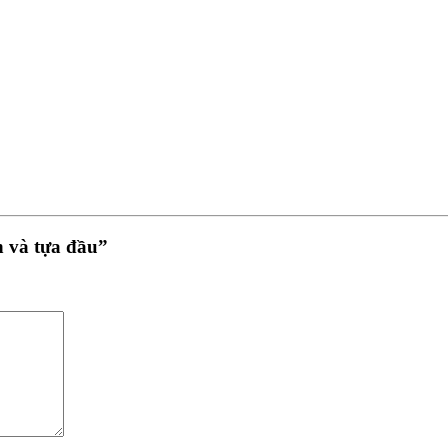
n và tựa đầu”