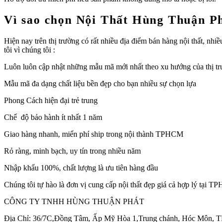
Vì sao chọn Nội Thất Hùng Thuận P
Hiện nay trên thị trường có rất nhiều địa điểm bán hàng nội thất, n
tôi vì chúng tôi :
Luôn luôn cập nhật những mẫu mã mới nhất theo xu hướng của thị t
Mẫu mã đa dạng chất liệu bền đẹp cho bạn nhiều sự chọn lựa
Phong Cách hiện đại trẻ trung
Chế độ bảo hành ít nhất 1 năm
Giao hàng nhanh, miển phí ship trong nội thành TPHCM
Rỏ ràng, minh bạch, uy tín trong nhiều năm
Nhập khẩu 100%, chất lượng là ưu tiên hàng đầu
Chúng tôi tự hào là đơn vị cung cấp nội thất đẹp giá cả hợp lý tại 
CÔNG TY TNHH HÙNG THUẬN PHÁT
Địa Chỉ: 36/7C,Đồng Tâm, Ấp Mỹ Hòa 1,Trung chánh, Hóc Môn,