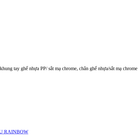
U, khung tay ghế nhựa PP/ sắt mạ chrome, chân ghế nhựa/sắt mạ chrome
U RAINBOW