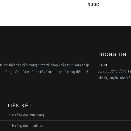
NƯỚC
THÔNG TIN
 nội thất cáo cấp trong nước và nhập khẩu như: sofa nhập
ĐỊA CHỈ
36/7C Đường Đồng Tâ
, giường,…Với tiêu chí “tinh tế và sang trọng” mang đến quý
Chánh, Huyện Hóc M
LIÊN KẾT
Hướng dẫn mua hàng
Hướng dẫn thanh toán