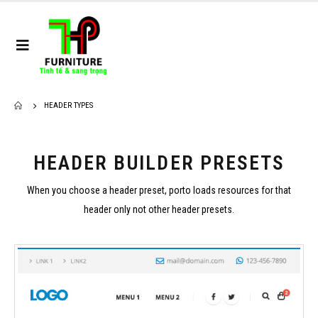
HEADER TYPES
HEADER BUILDER PRESETS
When you choose a header preset, porto loads resources for that
header only not other header presets.