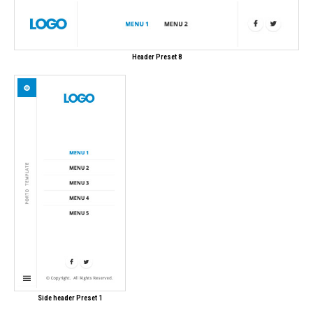
Header Preset 8
Side header Preset 1