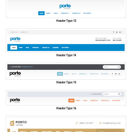
Header Type 13
Header Type 14
Header Type 15
Header Type 16