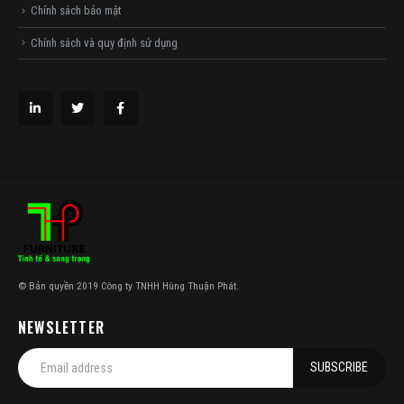
Chính sách bảo mật
Chính sách và quy định sử dụng
© Bản quyền 2019 Công ty TNHH Hùng Thuận Phát.
NEWSLETTER