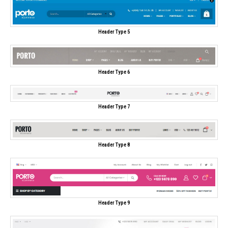
Header Type 5
Header Type 6
Header Type 7
Header Type 8
Header Type 9