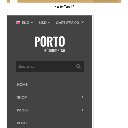
Header Type 17