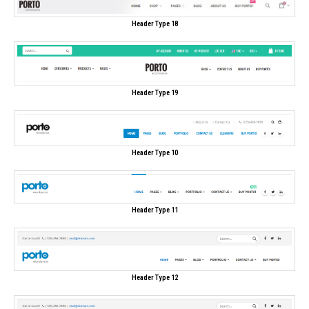
Header Type 18
Header Type 19
Header Type 10
Header Type 11
Header Type 12