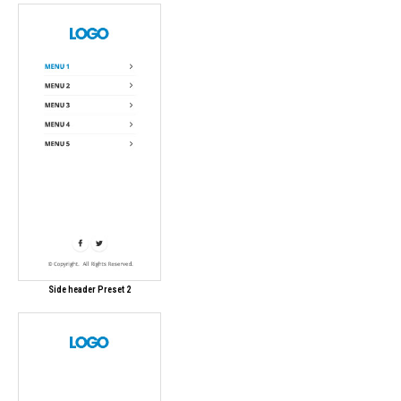
Side header Preset 2