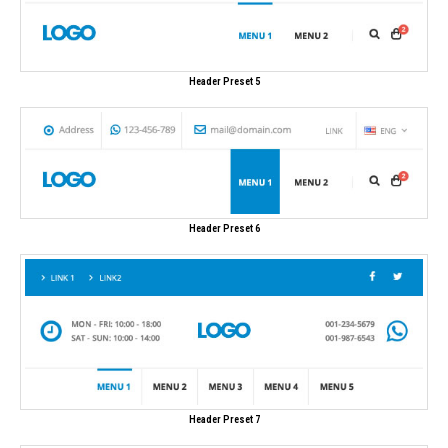
Header Preset 5
Header Preset 6
Header Preset 7