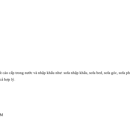
o cấp trong nước và nhập khẩu như: sofa nhập khẩu, sofa bed, sofa góc, sofa phòn
cả hợp lý.
CM