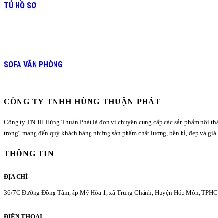
TỦ HỒ SƠ
SOFA VĂN PHÒNG
CÔNG TY TNHH HÙNG THUẬN PHÁT
Công ty TNHH Hùng Thuận Phát là đơn vị chuyên cung cấp các sản phẩm nội thất cá
trọng” mang đến quý khách hàng những sản phẩm chất lượng, bền bỉ, đẹp và giá 
THÔNG TIN
ĐỊA CHỈ
36/7C Đường Đồng Tâm, ấp Mỹ Hòa 1, xã Trung Chánh, Huyện Hóc Môn, TPH
ĐIỆN THOẠI