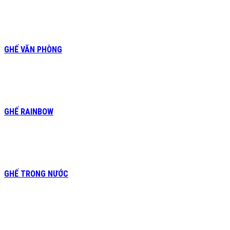
GHẾ VĂN PHÒNG
GHẾ RAINBOW
GHẾ TRONG NƯỚC