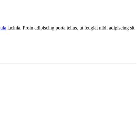
cula
lacinia. Proin adipiscing porta tellus, ut feugiat nibh adipiscing sit