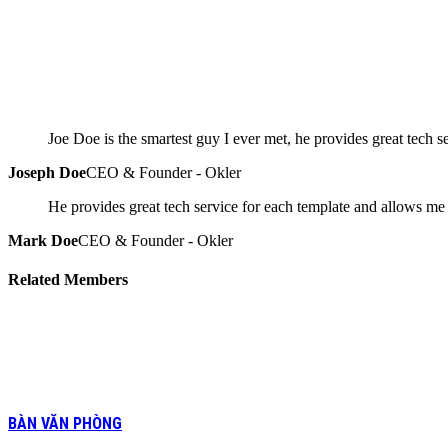
Joe Doe is the smartest guy I ever met, he provides great tech
Joseph Doe
CEO & Founder - Okler
He provides great tech service for each template and allows m
Mark Doe
CEO & Founder - Okler
Related
Members
BÀN VĂN PHÒNG