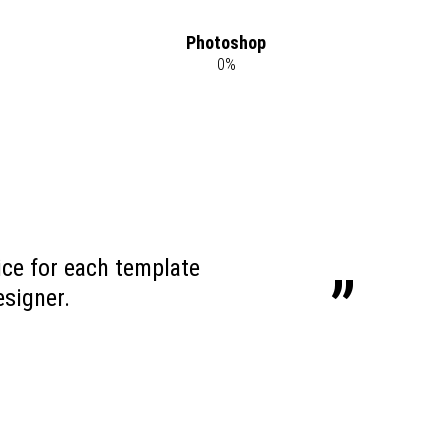
Photoshop
0
%
ice for each template
signer.