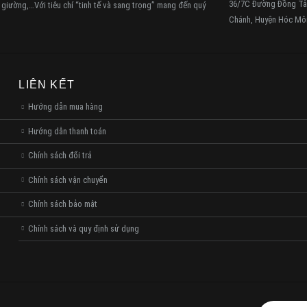
36/7C Đường Đồng Tâ
, giường,…Với tiêu chí “tinh tế và sang trọng” mang đến quý
Chánh, Huyện Hóc M
LIÊN KẾT
Hướng dẫn mua hàng
Hướng dẫn thanh toán
Chính sách đổi trả
Chính sách vận chuyển
Chính sách bảo mật
Chính sách và quy định sử dụng