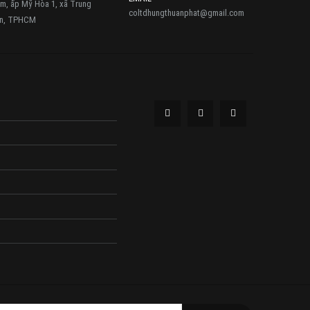
m, ấp Mỹ Hòa 1, xã Trung
coltdhungthuanphat@gmail.com
ôn, TPHCM