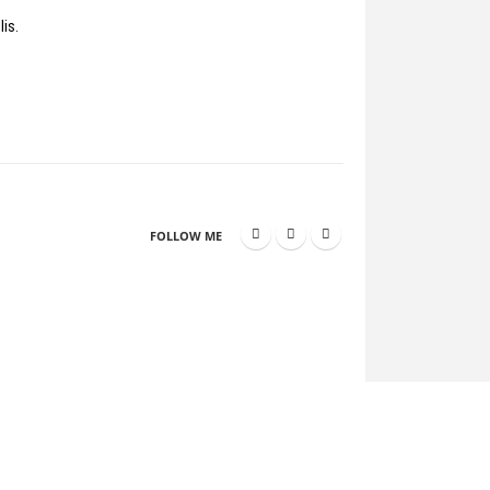
is.
FOLLOW ME