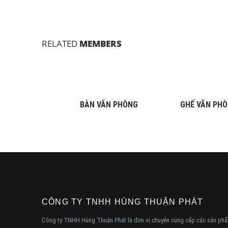
RELATED
MEMBERS
BÀN VĂN PHÒNG
GHẾ VĂN PH
CÔNG TY TNHH HÙNG THUẬN PHÁT
Công ty TNHH Hùng Thuận Phát là đơn vị chuyên cung cấp các sản phẩm