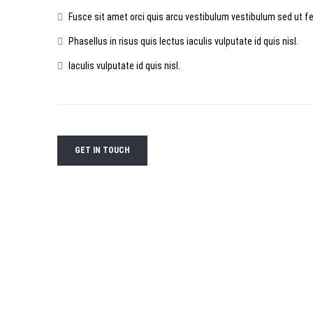
Fusce sit amet orci quis arcu vestibulum vestibulum sed ut fel
Phasellus in risus quis lectus iaculis vulputate id quis nisl.
Iaculis vulputate id quis nisl.
GET IN TOUCH