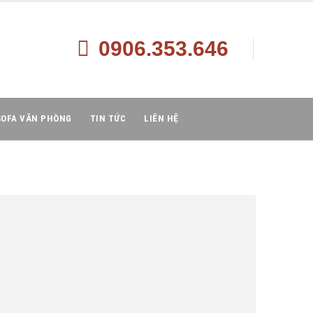
0906.353.646
SOFA VĂN PHÒNG
TIN TỨC
LIÊN HỆ