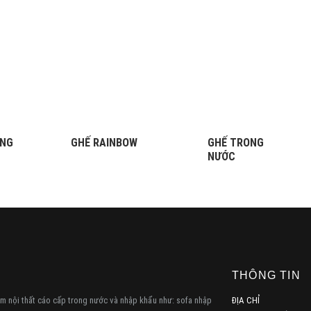
ÒNG
GHẾ RAINBOW
GHẾ TRONG
NƯỚC
THÔNG TIN
 nội thất cáo cấp trong nước và nhập khẩu như: sofa nhập
ĐỊA CHỈ