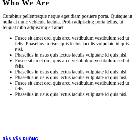
Who
We Are
Curabitur pellentesque neque eget diam posuere porta. Quisque ut
nulla at nunc vehicula lacinia. Proin adipiscing porta tellus, ut
feugiat nibh adipiscing sit amet.
Fusce sit amet orci quis arcu vestibulum vestibulum sed ut
felis. Phasellus in risus quis lectus iaculis vulputate id quis
nisl.
Phasellus in risus quis lectus iaculis vulputate id quis nisl.
Fusce sit amet orci quis arcu vestibulum vestibulum sed ut
felis.
Phasellus in risus quis lectus iaculis vulputate id quis nisl.
Phasellus in risus quis lectus iaculis vulputate id quis nisl.
Fusce sit amet orci quis arcu vestibulum vestibulum sed ut
felis.
Phasellus in risus quis lectus iaculis vulputate id quis nisl.
BÀN VĂN PHÒNG