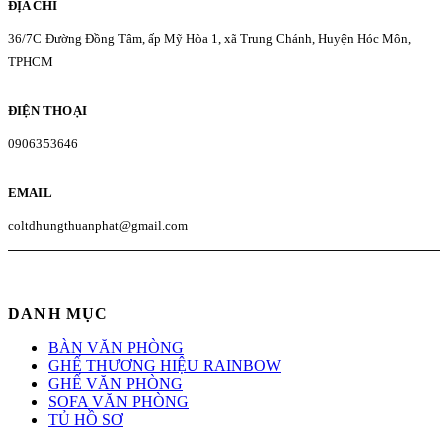
ĐỊA CHỈ
36/7C Đường Đồng Tâm, ấp Mỹ Hòa 1, xã Trung Chánh, Huyện Hóc Môn,
TPHCM
ĐIỆN THOẠI
0906353646
EMAIL
coltdhungthuanphat@gmail.com
DANH MỤC
BÀN VĂN PHÒNG
GHẾ THƯƠNG HIỆU RAINBOW
GHẾ VĂN PHÒNG
SOFA VĂN PHÒNG
TỦ HỒ SƠ