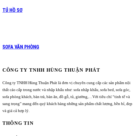
TỦ HỒ SƠ
SOFA VĂN PHÒNG
CÔNG TY TNHH HÙNG THUẬN PHÁT
Công ty TNHH Hùng Thuận Phát là đơn vị chuyên cung cấp các sản phẩm nội
thất cáo cấp trong nước và nhập khẩu như: sofa nhập khẩu, sofa bed, sofa góc,
sofa phòng khách, bàn trà, bàn ăn, đồ gỗ, tủ, giường,…Với tiêu chí “tinh tế và
sang trọng” mang đến quý khách hàng những sản phẩm chất lượng, bền bỉ, đẹp
và giá cả hợp lý.
THÔNG TIN