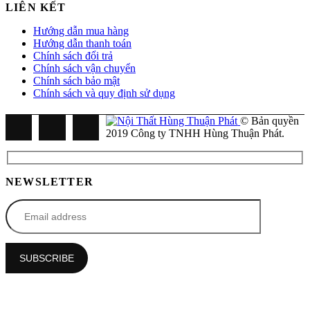
LIÊN KẾT
Hướng dẫn mua hàng
Hướng dẫn thanh toán
Chính sách đổi trả
Chính sách vận chuyển
Chính sách bảo mật
Chính sách và quy định sử dụng
© Bản quyền
2019 Công ty TNHH Hùng Thuận Phát.
NEWSLETTER