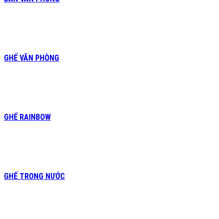
GHẾ VĂN PHÒNG
GHẾ RAINBOW
GHẾ TRONG NƯỚC