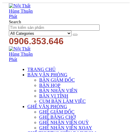
Search
0906.353.646
TRANG CHỦ
BÀN VĂN PHÒNG
BÀN GIÁM ĐỐC
BÀN HỌP
BÀN NHÂN VIÊN
BÀN VI TÍNH
CỤM BÀN LÀM VIỆC
GHẾ VĂN PHÒNG
GHẾ GIÁM ĐỐC
GHẾ BĂNG CHỜ
GHẾ NHÂN VIÊN QUỲ
GHẾ NHÂN VIÊN XOAY