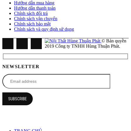
Hướng dẫn mua hàng
Hướng dẫn thanh toán
Chính sách đổi trả
Chính sách vận chuyển
Chính sách bảo mật
Chính sách và quy định sử dụng
© Bản quyền
2019 Công ty TNHH Hùng Thuận Phát.
NEWSLETTER
TRANG CHỦ