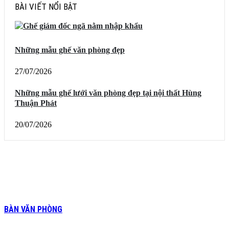
BÀI VIẾT NỔI BẬT
Những mẫu ghế văn phòng đẹp
27/07/2026
Những mẫu ghế lưới văn phòng đẹp tại nội thất Hùng
Thuận Phát
20/07/2026
BÀN VĂN PHÒNG