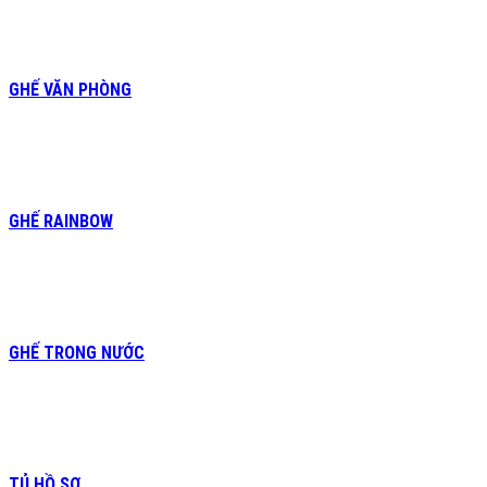
GHẾ VĂN PHÒNG
GHẾ RAINBOW
GHẾ TRONG NƯỚC
TỦ HỒ SƠ