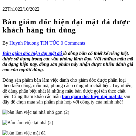
22
Th10
22/10/2022
Bàn giám đốc hiện đại mặt đá được
khách hàng tin dùng
By
Huynh Phuong
TIN TỨC
0 Comments
Bàn giám đốc hiện đại mặt đá
là dòng bàn có thiết kế riêng biệt,
được sử dụng trong các văn phòng lãnh đạo. Với những mẫu mã
đa dạng hiện nay, dòng sản phẩm này nhận được nhiều đánh giá
cao của người dùng.
Dòng sản phẩm bàn làm việc dành cho giám đốc được phân loại
theo kiểu dáng, mẫu mã, phong cách cũng như chất liệu. Tuy nhiên,
dễ dàng phân biệt nhất là những mẫu bàn được gọi tên theo chất
liệu. Cùng tham khảo các mẫu
bàn giám đốc hiện đại mặt đá
sau
đây để chọn mua sản phẩm phù hợp với công ty của mình nhé!