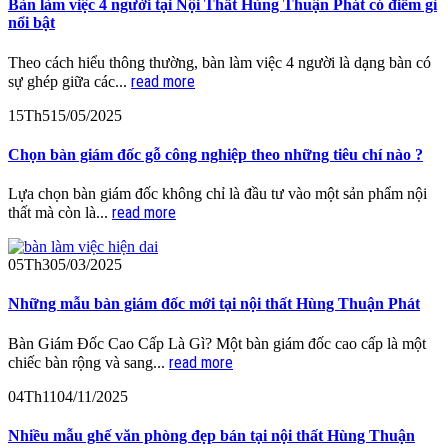
Bàn làm việc 4 người tại Nội Thất Hùng Thuận Phát có điểm gì
nổi bật
Theo cách hiểu thông thường, bàn làm việc 4 người là dạng bàn có
read more
sự ghép giữa các...
15
Th5
15/05/2025
Chọn bàn giám đốc gỗ công nghiệp theo những tiêu chí nào ?
Lựa chọn bàn giám đốc không chỉ là đầu tư vào một sản phẩm nội
read more
thất mà còn là...
05
Th3
05/03/2025
Những mẫu bàn giám đốc mới tại nội thất Hùng Thuận Phát
Bàn Giám Đốc Cao Cấp Là Gì? Một bàn giám đốc cao cấp là một
read more
chiếc bàn rộng và sang...
04
Th11
04/11/2025
Nhiều mẫu ghế văn phòng đẹp bán tại nội thất Hùng Thuận