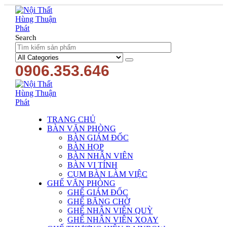
Search
0906.353.646
TRANG CHỦ
BÀN VĂN PHÒNG
BÀN GIÁM ĐỐC
BÀN HỌP
BÀN NHÂN VIÊN
BÀN VI TÍNH
CỤM BÀN LÀM VIỆC
GHẾ VĂN PHÒNG
GHẾ GIÁM ĐỐC
GHẾ BĂNG CHỜ
GHẾ NHÂN VIÊN QUỲ
GHẾ NHÂN VIÊN XOAY