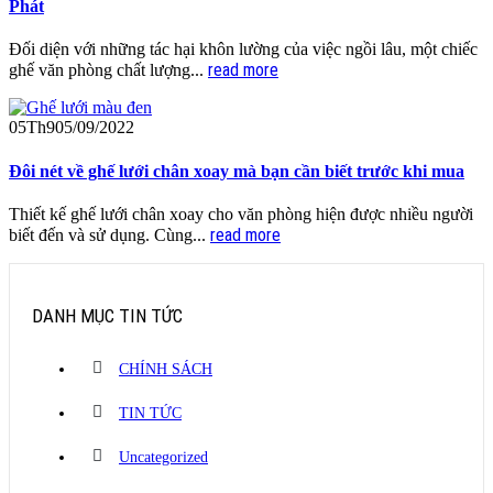
Phát
Đối diện với những tác hại khôn lường của việc ngồi lâu, một chiếc
read more
ghế văn phòng chất lượng...
05
Th9
05/09/2022
Đôi nét về ghế lưới chân xoay mà bạn cần biết trước khi mua
Thiết kế ghế lưới chân xoay cho văn phòng hiện được nhiều người
read more
biết đến và sử dụng. Cùng...
DANH MỤC TIN TỨC
CHÍNH SÁCH
TIN TỨC
Uncategorized