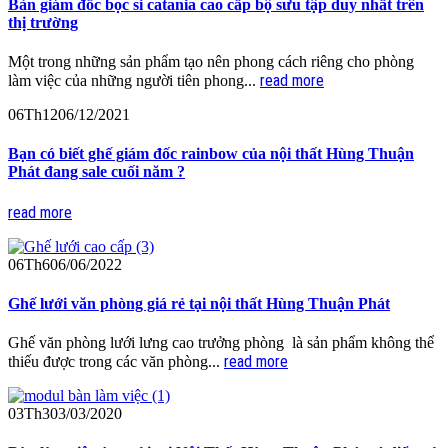
Bàn giám đốc bọc si catania cao cấp bộ sưu tập duy nhất trên
thị trường
Một trong những sản phẩm tạo nên phong cách riêng cho phòng
read more
làm việc của những người tiên phong...
06
Th12
06/12/2021
Bạn có biết ghế giám đốc rainbow của nội thất Hùng Thuận
Phát đang sale cuối năm ?
read more
06
Th6
06/06/2022
Ghế lưới văn phòng giá rẻ tại nội thất Hùng Thuận Phát
Ghế văn phòng lưới lưng cao trưởng phòng là sản phẩm không thể
read more
thiếu được trong các văn phòng...
03
Th3
03/03/2020