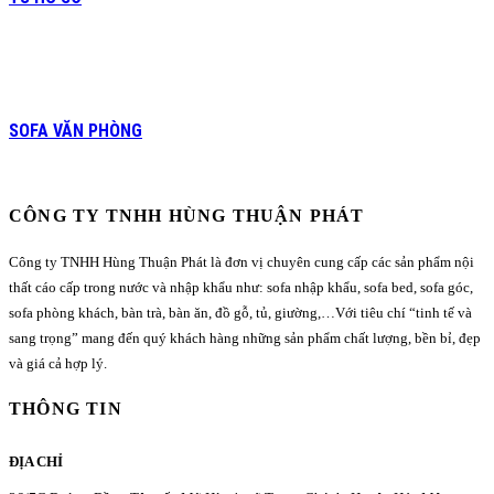
SOFA VĂN PHÒNG
CÔNG TY TNHH HÙNG THUẬN PHÁT
Công ty TNHH Hùng Thuận Phát là đơn vị chuyên cung cấp các sản phẩm nội
thất cáo cấp trong nước và nhập khẩu như: sofa nhập khẩu, sofa bed, sofa góc,
sofa phòng khách, bàn trà, bàn ăn, đồ gỗ, tủ, giường,…Với tiêu chí “tinh tế và
sang trọng” mang đến quý khách hàng những sản phẩm chất lượng, bền bỉ, đẹp
và giá cả hợp lý.
THÔNG TIN
ĐỊA CHỈ