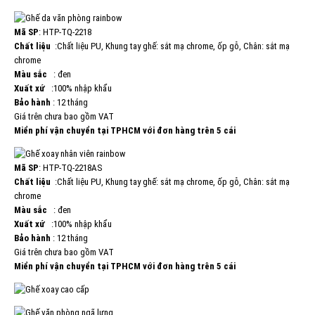
Mã SP
: HTP-TQ-2218
Chất liệu
:Chất liệu PU, Khung tay ghế: sắt mạ chrome, ốp gỗ, Chân: sắt mạ
chrome
Màu sắc
: đen
Xuất xứ
:100% nhập khẩu
Bảo hành
: 12 tháng
Giá trên chưa bao gồm VAT
Miển phí vận chuyển tại TPHCM với đơn hàng trên 5 cái
Mã SP
: HTP-TQ-2218AS
Chất liệu
:Chất liệu PU, Khung tay ghế: sắt mạ chrome, ốp gỗ, Chân: sắt mạ
chrome
Màu sắc
: đen
Xuất xứ
:100% nhập khẩu
Bảo hành
: 12 tháng
Giá trên chưa bao gồm VAT
Miển phí vận chuyển tại TPHCM với đơn hàng trên 5 cái