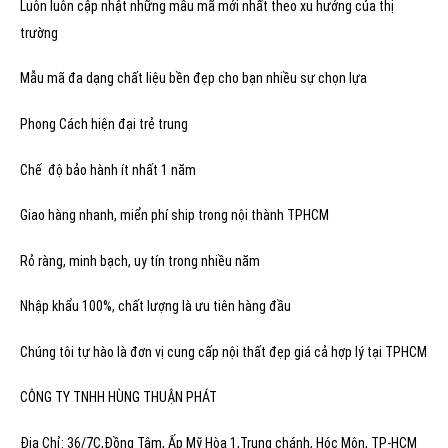
Luôn luôn cập nhật những mẫu mã mới nhất theo xu hướng của thị
trường
Mẫu mã đa dạng chất liệu bền đẹp cho bạn nhiều sự chọn lựa
Phong Cách hiện đại trẻ trung
Chế độ bảo hành ít nhất 1 năm
Giao hàng nhanh, miển phí ship trong nội thành TPHCM
Rỏ ràng, minh bạch, uy tín trong nhiều năm
Nhập khẩu 100%, chất lượng là ưu tiên hàng đầu
Chúng tôi tự hào là đơn vị cung cấp nội thất đẹp giá cả hợp lý tại TPHCM
CÔNG TY TNHH HÙNG THUẬN PHÁT
Địa Chỉ: 36/7C,Đồng Tâm, Ấp Mỹ Hòa 1,Trung chánh, Hóc Môn, TP-HCM