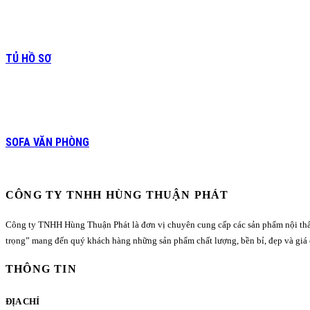
TỦ HỒ SƠ
SOFA VĂN PHÒNG
CÔNG TY TNHH HÙNG THUẬN PHÁT
Công ty TNHH Hùng Thuận Phát là đơn vị chuyên cung cấp các sản phẩm nội thất cá
trọng” mang đến quý khách hàng những sản phẩm chất lượng, bền bỉ, đẹp và giá 
THÔNG TIN
ĐỊA CHỈ