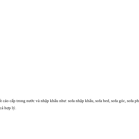
o cấp trong nước và nhập khẩu như: sofa nhập khẩu, sofa bed, sofa góc, sofa phòn
cả hợp lý.