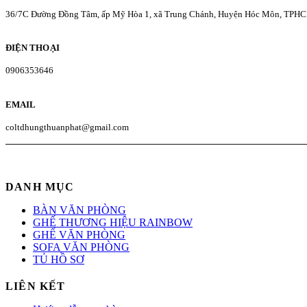
36/7C Đường Đồng Tâm, ấp Mỹ Hòa 1, xã Trung Chánh, Huyện Hóc Môn, TPH
ĐIỆN THOẠI
0906353646
EMAIL
coltdhungthuanphat@gmail.com
DANH MỤC
BÀN VĂN PHÒNG
GHẾ THƯƠNG HIỆU RAINBOW
GHẾ VĂN PHÒNG
SOFA VĂN PHÒNG
TỦ HỒ SƠ
LIÊN KẾT