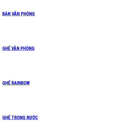
BÀN VĂN PHÒNG
GHẾ VĂN PHÒNG
GHẾ RAINBOW
GHẾ TRONG NƯỚC