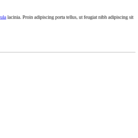
cula
lacinia. Proin adipiscing porta tellus, ut feugiat nibh adipiscing sit