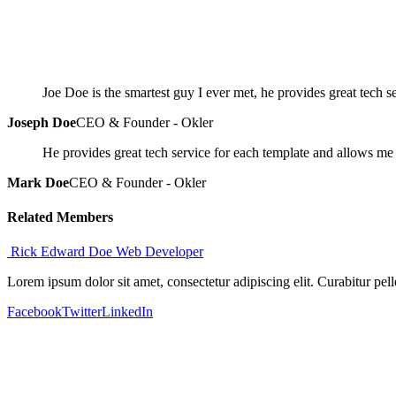
Joe Doe is the smartest guy I ever met, he provides great tech
Joseph Doe
CEO & Founder - Okler
He provides great tech service for each template and allows m
Mark Doe
CEO & Founder - Okler
Related
Members
Rick Edward Doe
Web Developer
Lorem ipsum dolor sit amet, consectetur adipiscing elit. Curabitur p
Facebook
Twitter
LinkedIn