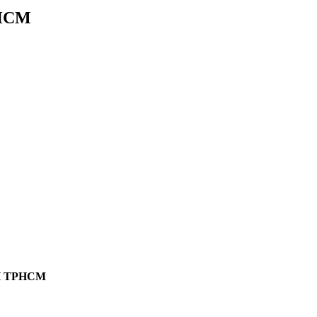
PHCM
H TPHCM