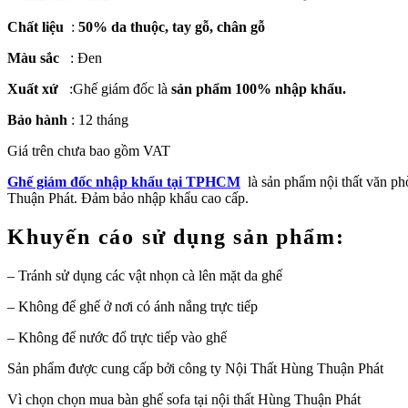
Chất liệu
:
50% da thuộc, tay gỗ, chân gỗ
Màu sắc
: Đen
Xuất xứ
:Ghế giám đốc là
sản phẩm 100% nhập khẩu.
Bảo hành
: 12 tháng
Giá trên chưa bao gồm VAT
Ghế giám đốc nhập khẩu tại TPHCM
là sản phẩm nội thất văn phò
Thuận Phát. Đảm bảo nhập khẩu cao cấp.
Khuyến cáo sử dụng sản phẩm:
– Tránh sử dụng các vật nhọn cà lên mặt da ghế
– Không để ghế ở nơi có ánh nắng trực tiếp
– Không để nước đổ trực tiếp vào ghế
Sản phẩm được cung cấp bởi công ty Nội Thất Hùng Thuận Phát
Vì chọn chọn mua bàn ghế sofa tại nội thất Hùng Thuận Phát