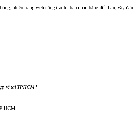
phòng
, nhiều trang web cũng tranh nhau chào hàng đến bạn, vậy đâu l
đẹp rẻ tại TPHCM !
 TP-HCM