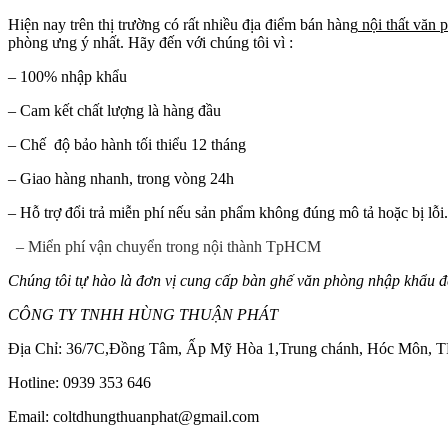
Hiện nay trên thị trường có rất nhiều địa điểm bán hàng
nội thất văn 
phòng ưng ý nhất. Hãy đến với chúng tôi vì :
– 100% nhập khẩu
– Cam kết chất lượng là hàng đầu
– Chế độ bảo hành tối thiểu 12 tháng
– Giao hàng nhanh, trong vòng 24h
– Hỗ trợ đổi trả miễn phí nếu sản phẩm không đúng mô tả hoặc bị lỗi.
– Miển phí vận chuyển trong nội thành TpHCM
Chúng tôi tự hào là đơn vị cung cấp bàn ghế văn phòng nhập khẩu 
CÔNG TY TNHH HÙNG THUẬN PHÁT
Địa Chỉ: 36/7C,Đồng Tâm, Ấp Mỹ Hòa 1,Trung chánh, Hóc Môn,
Hotline: 0939 353 646
Email: coltdhungthuanphat@gmail.com