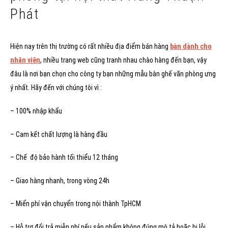
Phát
Hiện nay trên thị trường có rất nhiều địa điểm bán hàng
bàn dành cho
nhân viên
, nhiều trang web cũng tranh nhau chào hàng đến bạn, vậy
đâu là nơi bạn chọn cho công ty bạn những mẫu bàn ghế văn phòng ưng
ý nhất. Hãy đến với chúng tôi vì :
– 100% nhập khẩu
– Cam kết chất lượng là hàng đầu
– Chế độ bảo hành tối thiểu 12 tháng
– Giao hàng nhanh, trong vòng 24h
– Miển phí vận chuyển trong nội thành TpHCM
– Hỗ trợ đổi trả miễn phí nếu sản phẩm không đúng mô tả hoặc bị lỗi.