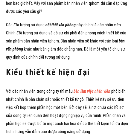
hơn bao giờ hết. Vậy với sản phẩm bàn nhân viên tphcm thì cần đáp ứng
được các yêu cầu gì?
Các đối tượng sử dụng
nội thất văn phòng
này chính là các nhân viên.
Chính đối tượng sử dụng sẽ có sự chi phối đến phong cách thiết kế của
sản phẩm bàn nhân viên tphcm. Bàn nhân viên sẽ khác với các loại
bàn
văn phòng
khác như bàn giám đốc chẳng hạn. Đó là một yếu tố chịu sự
quy định của chính đối tượng sử dụng.
Kiểu thiết kế hiện đại
Với các nhân viên trong công ty thì mẫu
bàn làm việc nhân viên
phổ biến
nhất chính là bàn chân sắt hoặc thiết kế từ gỗ. Thiết kế này sẽ ưu tiên
việc kết hợp thêm phần hộc một bên. Bởi đây sẽ là nơi chứa các hồ sơ
của công ty liên quan đến hoạt động nghiệp vụ của mình. Phần chân và
phần hộc sẽ được bố trí một cách hài hòa để có thể tiết kiệm tối đa diện
tích nhưng vẫn đảm bảo được công năng sử dụng.