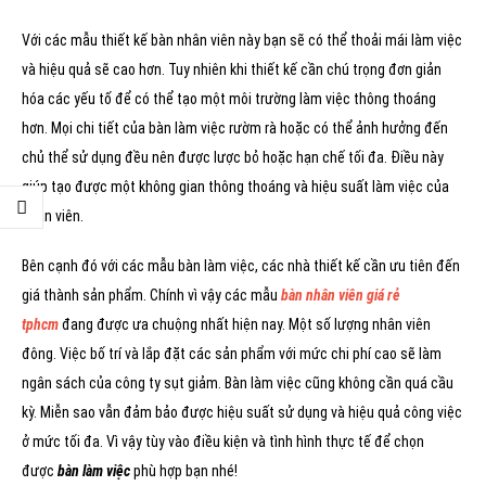
Với các mẫu thiết kế bàn nhân viên này bạn sẽ có thể thoải mái làm việc
và hiệu quả sẽ cao hơn. Tuy nhiên khi thiết kế cần chú trọng đơn giản
hóa các yếu tố để có thể tạo một môi trường làm việc thông thoáng
hơn. Mọi chi tiết của bàn làm việc rườm rà hoặc có thể ảnh hưởng đến
chủ thể sử dụng đều nên được lược bỏ hoặc hạn chế tối đa. Điều này
giúp tạo được một không gian thông thoáng và hiệu suất làm việc của
nhân viên.
Bên cạnh đó với các mẫu bàn làm việc, các nhà thiết kế cần ưu tiên đến
giá thành sản phẩm. Chính vì vậy các mẫu
bàn nhân viên giá rẻ
tphcm
đang được ưa chuộng nhất hiện nay. Một số lượng nhân viên
đông. Việc bố trí và lắp đặt các sản phẩm với mức chi phí cao sẽ làm
ngân sách của công ty sụt giảm. Bàn làm việc cũng không cần quá cầu
kỳ. Miễn sao vẫn đảm bảo được hiệu suất sử dụng và hiệu quả công việc
ở mức tối đa. Vì vậy tùy vào điều kiện và tình hình thực tế để chọn
được
bàn làm việc
phù hợp bạn nhé!