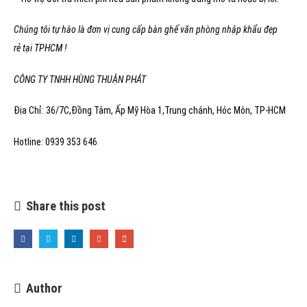
Chúng tôi tự hào là đơn vị cung cấp bàn ghế văn phòng nhập khẩu đẹp
rẻ tại TPHCM !
CÔNG TY TNHH HÙNG THUẬN PHÁT
Địa Chỉ: 36/7C,Đồng Tâm, Ấp Mỹ Hòa 1,Trung chánh, Hóc Môn, TP-HCM
Hotline: 0939 353 646
Share this post
Author