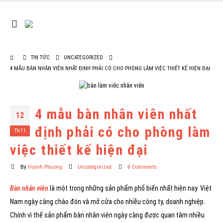
TIN TỨC
UNCATEGORIZED
4 MẪU BÀN NHÂN VIÊN NHẤT ĐỊNH PHẢI CÓ CHO PHÒNG LÀM VIỆC THIẾT KẾ HIỆN ĐẠI
4 mẫu bàn nhân viên nhất
12
định phải có cho phòng làm
Th11
việc thiết kế hiện đại
By
Huynh Phuong
Uncategorized
0 Comments
Bàn nhân viên
là một trong những sản phẩm phổ biến nhất hiện nay. Việt
Nam ngày càng chào đón và mở cửa cho nhiều công ty, doanh nghiệp.
Chính vì thế sản phẩm bàn nhân viên ngày càng được quan tâm nhiều