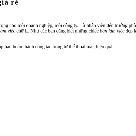
iá rẻ
trọng cho mỗi doanh nghiệp, mỗi công ty. Từ nhân viên đến trưởng ph
làm việc
chữ L. Như các bạn cũng biết những chiếc
bàn làm việc
đẹp l
p bạn hoàn thành công tác trong tư thế thoải mái, hiệu quả