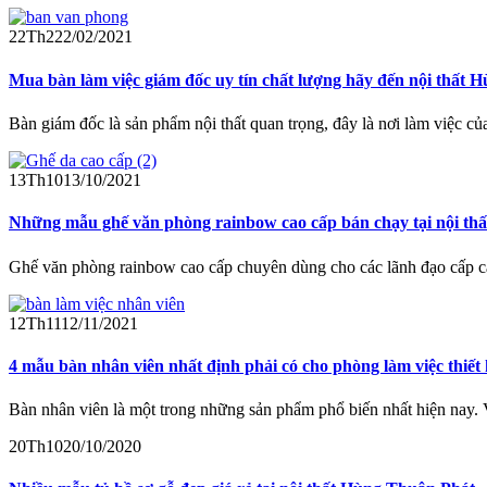
22
Th2
22/02/2021
Mua bàn làm việc giám đốc uy tín chất lượng hãy đến nội thất 
Bàn giám đốc là sản phẩm nội thất quan trọng, đây là nơi làm việc củ
13
Th10
13/10/2021
Những mẫu ghế văn phòng rainbow cao cấp bán chạy tại nội th
Ghế văn phòng rainbow cao cấp chuyên dùng cho các lãnh đạo cấp ca
12
Th11
12/11/2021
4 mẫu bàn nhân viên nhất định phải có cho phòng làm việc thiết 
Bàn nhân viên là một trong những sản phẩm phổ biến nhất hiện nay.
20
Th10
20/10/2020