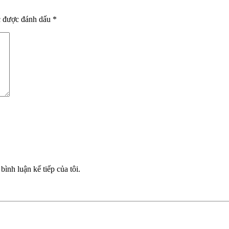
c được đánh dấu
*
bình luận kế tiếp của tôi.