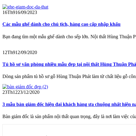
16
Th9
16/09/2023
Các mẫu ghế dành cho chủ tịch, hàng cao cấp nhập khẩu
Bạn đang tìm một mẫu ghế dành cho sếp lớn. Nội thất Hùng Thuận Phá
12
Th9
12/09/2020
Tủ hồ sơ văn phòng nhiều mẫu đẹp tại nội thất Hùng Thuận Phá
Dòng sản phẩm tủ hồ sơ gỗ Hùng Thuận Phát làm từ chất liệu gỗ côn
23
Th12
23/12/2020
3 mẫu bàn giám đốc hiện đại khách hàng ưa chuộng nhất hiện n
Bàn giám đốc là sản phẩm nội thất quan trọng, đây là nơi làm việc củ