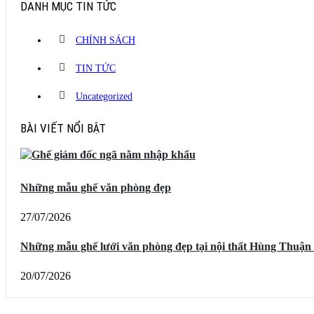
DANH MỤC TIN TỨC
CHÍNH SÁCH
TIN TỨC
Uncategorized
BÀI VIẾT NỔI BẬT
Những mẫu ghế văn phòng đẹp
27/07/2026
Những mẫu ghế lưới văn phòng đẹp tại nội thất Hùng Thuận
20/07/2026