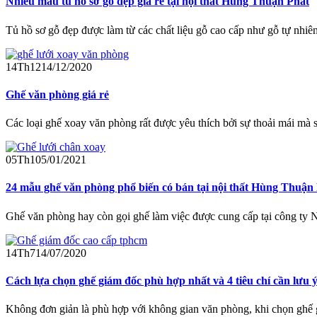
Nhiều mẫu tủ hồ sơ gỗ đẹp giá rẻ tại nội thất Hùng Thuận Phát
Tủ hồ sơ gỗ đẹp được làm từ các chất liệu gỗ cao cấp như gỗ tự nhiên
14
Th12
14/12/2020
Ghế văn phòng giá rẻ
Các loại ghế xoay văn phòng rất được yêu thích bởi sự thoải mái mà 
05
Th1
05/01/2021
24 mẫu ghế văn phòng phổ biến có bán tại nội thất Hùng Thuận
Ghế văn phòng hay còn gọi ghế làm việc được cung cấp tại công ty 
14
Th7
14/07/2020
Cách lựa chọn ghế giám đốc phù hợp nhất và 4 tiêu chí cần lưu 
Không đơn giản là phù hợp với không gian văn phòng, khi chọn ghế 