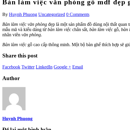
Bàn làm việc văn phòng gỗ mdf đẹp g
By
Huynh Phuong
Uncategorized
0 Comments
Bàn làm việc văn phòng
đẹp là một sản phẩm đồ dùng nội thất quan 
mẫu mã và kiểu dáng từ
bàn làm việc
chân sắt,
bàn làm việc
gỗ,
bàn 
nhân viên
văn phòng
.
Bàn làm việc
gỗ cao cấp thông minh. Một bộ bàn ghế thích hợp sẽ giú
Share this post
Facebook
Twitter
LinkedIn
Google +
Email
Author
Huynh Phuong
Để lại một bình luận