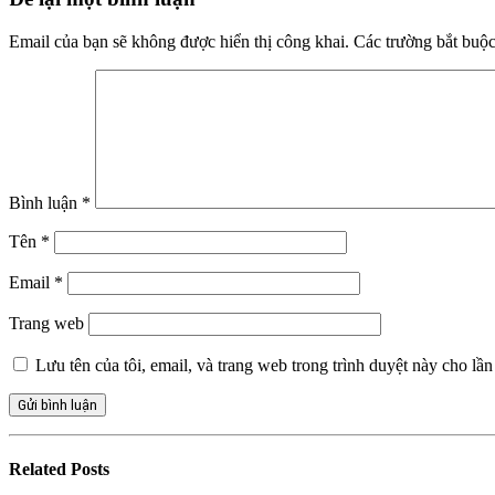
Email của bạn sẽ không được hiển thị công khai.
Các trường bắt buộ
Bình luận
*
Tên
*
Email
*
Trang web
Lưu tên của tôi, email, và trang web trong trình duyệt này cho lần 
Related
Posts