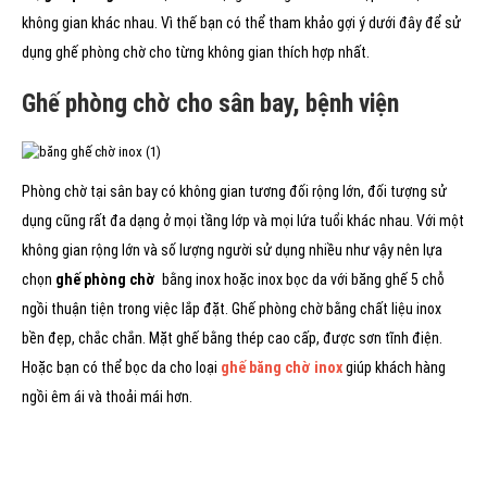
không gian khác nhau. Vì thế bạn có thể tham khảo gợi ý dưới đây để sử
dụng ghế phòng chờ cho từng không gian thích hợp nhất.
Ghế phòng chờ cho sân bay, bệnh viện
Phòng chờ tại sân bay có không gian tương đối rộng lớn, đối tượng sử
dụng cũng rất đa dạng ở mọi tầng lớp và mọi lứa tuổi khác nhau. Với một
không gian rộng lớn và số lượng người sử dụng nhiều như vậy nên lựa
chọn
ghế phòng chờ
bằng inox hoặc inox bọc da với băng ghế 5 chỗ
ngồi thuận tiện trong việc lắp đặt. Ghế phòng chờ bằng chất liệu inox
bền đẹp, chắc chắn. Mặt ghế bằng thép cao cấp, được sơn tĩnh điện.
Hoặc bạn có thể bọc da cho loại
ghế băng chờ inox
giúp khách hàng
ngồi êm ái và thoải mái hơn.