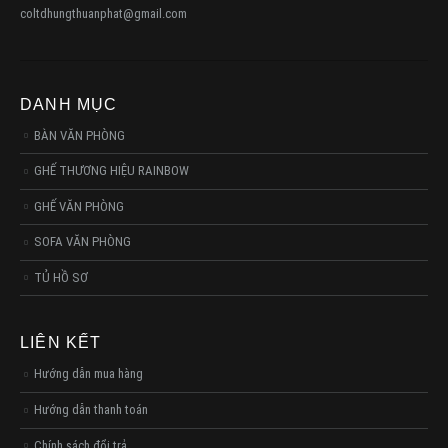
coltdhungthuanphat@gmail.com
DANH MỤC
BÀN VĂN PHÒNG
GHẾ THƯƠNG HIỆU RAINBOW
GHẾ VĂN PHÒNG
SOFA VĂN PHÒNG
TỦ HỒ SƠ
LIÊN KẾT
Hướng dẫn mua hàng
Hướng dẫn thanh toán
Chính sách đổi trả