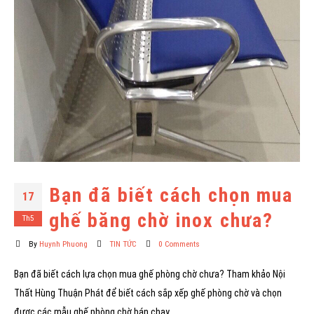
Bạn đã biết cách chọn mua
17
ghế băng chờ inox chưa?
Th5
By
Huynh Phuong
TIN TỨC
0 Comments
Bạn đã biết cách lựa chọn mua ghế phòng chờ chưa? Tham khảo Nội
Thất Hùng Thuận Phát để biết cách sắp xếp ghế phòng chờ và chọn
được các mẫu ghế phòng chờ bán chạy.