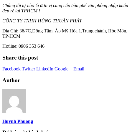
Chúng tôi tự hào là đơn vị cung cấp bàn ghế văn phòng nhập khẩu
đẹp rẻ tại TPHCM !
CÔNG TY TNHH HÙNG THUẬN PHÁT
Địa Chỉ: 36/7C,Đồng Tâm, Ấp Mỹ Hòa 1,Trung chánh, Hóc Môn,
TP-HCM
Hotline: 0906 353 646
Share this post
Facebook
Twitter
LinkedIn
Google +
Email
Author
Huynh Phuong