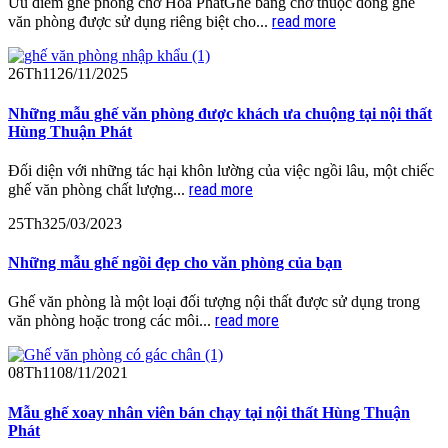
Ưu điểm ghế phòng chờ Hòa PhátGhế băng chờ thuộc dòng ghế
read more
văn phòng được sử dụng riêng biệt cho...
26
Th11
26/11/2025
Những mẫu ghế văn phòng được khách ưa chuộng tại nội thất
Hùng Thuận Phát
Đối diện với những tác hại khôn lường của việc ngồi lâu, một chiếc
read more
ghế văn phòng chất lượng...
25
Th3
25/03/2023
Những mẫu ghế ngồi đẹp cho văn phòng của bạn
Ghế văn phòng là một loại đối tượng nội thất được sử dụng trong
read more
văn phòng hoặc trong các môi...
08
Th11
08/11/2021
Mẫu ghế xoay nhân viên bán chạy tại nội thất Hùng Thuận
Phát