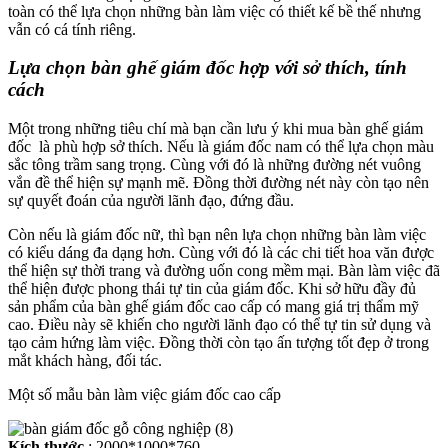
toàn có thể lựa chọn những bàn làm việc có thiết kế bề thế nhưng
vẫn có cá tính riêng.
Lựa chọn bàn ghế giám đốc hợp với sở thích, tính
cách
Một trong những tiêu chí mà bạn cần lưu ý khi mua bàn ghế giám
đốc là phù hợp sở thích. Nếu là giám đốc nam có thể lựa chọn màu
sắc tông trầm sang trọng. Cùng với đó là những đường nét vuông
vắn đề thể hiện sự mạnh mẽ. Đồng thời đường nét này còn tạo nên
sự quyết đoán của người lãnh đạo, đứng đầu.
Còn nếu là giám đốc nữ, thì bạn nên lựa chọn những bàn làm việc
có kiểu dáng đa dạng hơn. Cùng với đó là các chi tiết hoa văn được
thể hiện sự thời trang và đường uốn cong mềm mại. Bàn làm việc đã
thể hiện được phong thái tự tin của giám đốc. Khi sở hữu đầy đủ
sản phẩm của bàn ghế giám đốc cao cấp có mang giá trị thẩm mỹ
cao. Điều này sẽ khiến cho người lãnh đạo có thể tự tin sử dụng và
tạo cảm hứng làm việc. Đồng thời còn tạo ấn tượng tốt đẹp ở trong
mắt khách hàng, đối tác.
Một số mẫu bàn làm việc giám đốc cao cấp
Kích thước
: 2000*1000*760