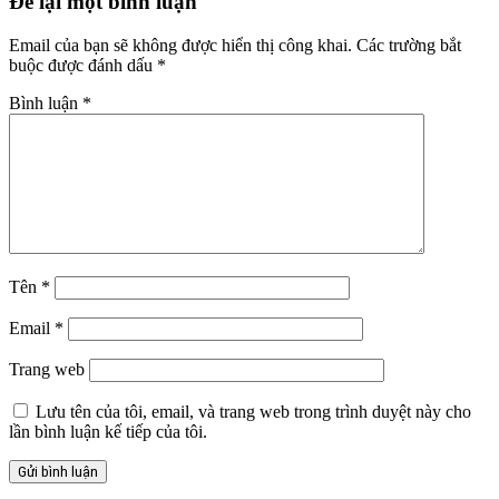
Để lại một bình luận
Email của bạn sẽ không được hiển thị công khai.
Các trường bắt
buộc được đánh dấu
*
Bình luận
*
Tên
*
Email
*
Trang web
Lưu tên của tôi, email, và trang web trong trình duyệt này cho
lần bình luận kế tiếp của tôi.