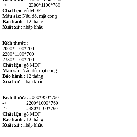
-> 2380*1100*760
Chất liệu
: gỗ MDF,
Màu sắc
: Nâu đỏ, mặt cong
Bảo hành
: 12 tháng
Xuất xứ
: nhập khẩu
Kích thước
:
2000*1100*760
2200*1100*760
2380*1100*760
Chất liệu
: gỗ MDF,
Màu sắc
: Nâu đỏ, mặt cong
Bảo hành
: 12 tháng
Xuất xứ
: nhập khẩu
Kích thước
: 2000*950*760
-> 2200*1000*760
-> 2380*1100*760
Chất liệu
: gỗ MDF
Bảo hành
: 12 tháng
Xuất xứ
: nhập khẩu