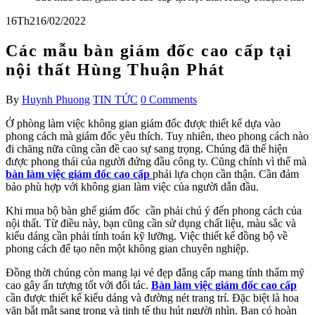
16
Th2
16/02/2022
Các mẫu bàn giám đốc cao cấp tại
nội thất Hùng Thuận Phát
By
Huynh Phuong
TIN TỨC
0 Comments
Ở phòng làm việc không gian giám đốc được thiết kế dựa vào
phong cách mà giám đốc yêu thích. Tuy nhiên, theo phong cách nào
đi chăng nữa cũng cần đề cao sự sang trọng. Chúng đã thể hiện
được phong thái của người đứng đầu công ty. Cũng chính vì thế mà
bàn làm việc giám đốc cao cấp
phải lựa chọn cần thận. Cần đảm
bảo phù hợp với không gian làm việc của người dẫn đầu.
Khi mua bộ bàn ghế giám đốc cần phải chú ý đến phong cách của
nội thất. Từ điều này, bạn cũng cần sử dụng chất liệu, màu sắc và
kiểu dáng cần phải tính toán kỹ lưỡng. Việc thiết kế đồng bộ về
phong cách để tạo nên một không gian chuyên nghiệp.
Đồng thời chúng còn mang lại vẻ đẹp đẳng cấp mang tính thẩm mỹ
cao gây ấn tượng tốt với đối tác.
Bàn làm việc giám đốc cao cấp
cần được thiết kế kiểu dáng và đường nét trang trí. Đặc biệt là hoa
văn bắt mắt sang trọng và tinh tế thu hút người nhìn. Bạn có hoàn