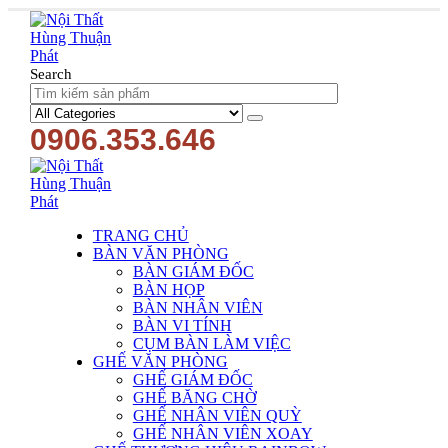
Search
0906.353.646
TRANG CHỦ
BÀN VĂN PHÒNG
BÀN GIÁM ĐỐC
BÀN HỌP
BÀN NHÂN VIÊN
BÀN VI TÍNH
CỤM BÀN LÀM VIỆC
GHẾ VĂN PHÒNG
GHẾ GIÁM ĐỐC
GHẾ BĂNG CHỜ
GHẾ NHÂN VIÊN QUỲ
GHẾ NHÂN VIÊN XOAY