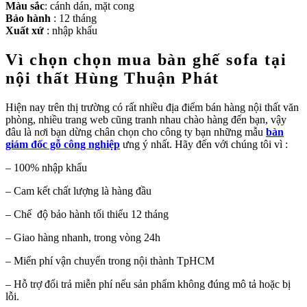
Màu sắc
: cánh dán, mặt cong
Bảo hành
: 12 tháng
Xuất xứ
: nhập khẩu
Vì chọn chọn mua bàn ghế sofa tại
nội thất Hùng Thuận Phát
Hiện nay trên thị trường có rất nhiều địa điểm bán hàng nội thất văn
phòng, nhiều trang web cũng tranh nhau chào hàng đến bạn, vậy
đâu là nơi bạn dừng chân chọn cho công ty bạn những mẫu
bàn
giám đốc gỗ công nghiệp
ưng ý nhất. Hãy đến với chúng tôi vì :
– 100% nhập khẩu
– Cam kết chất lượng là hàng đầu
– Chế độ bảo hành tối thiểu 12 tháng
– Giao hàng nhanh, trong vòng 24h
– Miển phí vận chuyển trong nội thành TpHCM
– Hỗ trợ đổi trả miễn phí nếu sản phẩm không đúng mô tả hoặc bị
lỗi.