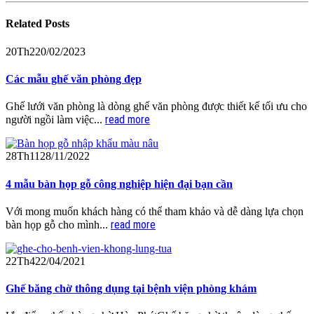
Related
Posts
20
Th2
20/02/2023
Các mẫu ghế văn phòng đẹp
Ghế lưới văn phòng là dòng ghế văn phòng được thiết kế tối ưu cho
read more
người ngồi làm việc...
28
Th11
28/11/2022
4 mẫu bàn họp gỗ công nghiệp hiện đại bạn cần
Với mong muốn khách hàng có thể tham khảo và dễ dàng lựa chọn
read more
bàn họp gỗ cho mình...
22
Th4
22/04/2021
Ghế băng chờ thông dụng tại bệnh viện phòng khám