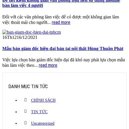
Để tiết kiệm không gian văn phòng bạn nên sử dụng module
bàn làm việc 4 người
Đối với các văn phòng làm việc để có được một không gian làm
read more
việc thoải mái cho người...
16
Th12
16/12/2021
Mẫu bàn giám đốc hiện đại bán tại nội thất Hùng Thuận Phát
Việc lựa chọn bàn giám đốc hiện đại đã khó nay phải lựa chọn mẫu
read more
bàn làm việc theo...
DANH MỤC TIN TỨC
CHÍNH SÁCH
TIN TỨC
Uncategorized