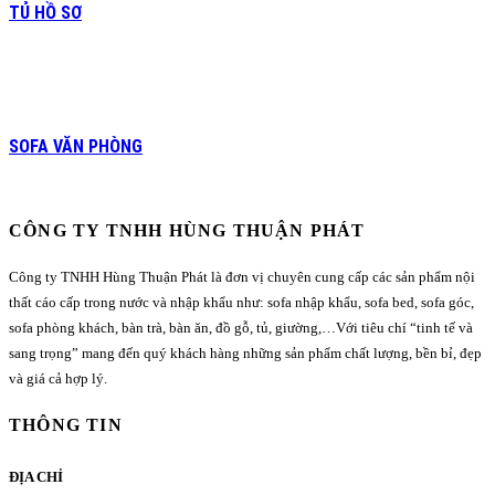
TỦ HỒ SƠ
SOFA VĂN PHÒNG
CÔNG TY TNHH HÙNG THUẬN PHÁT
Công ty TNHH Hùng Thuận Phát là đơn vị chuyên cung cấp các sản phẩm nội
thất cáo cấp trong nước và nhập khẩu như: sofa nhập khẩu, sofa bed, sofa góc,
sofa phòng khách, bàn trà, bàn ăn, đồ gỗ, tủ, giường,…Với tiêu chí “tinh tế và
sang trọng” mang đến quý khách hàng những sản phẩm chất lượng, bền bỉ, đẹp
và giá cả hợp lý.
THÔNG TIN
ĐỊA CHỈ