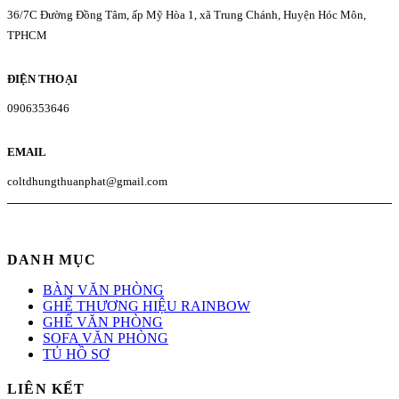
36/7C Đường Đồng Tâm, ấp Mỹ Hòa 1, xã Trung Chánh, Huyện Hóc Môn,
TPHCM
ĐIỆN THOẠI
0906353646
EMAIL
coltdhungthuanphat@gmail.com
DANH MỤC
BÀN VĂN PHÒNG
GHẾ THƯƠNG HIỆU RAINBOW
GHẾ VĂN PHÒNG
SOFA VĂN PHÒNG
TỦ HỒ SƠ
LIÊN KẾT