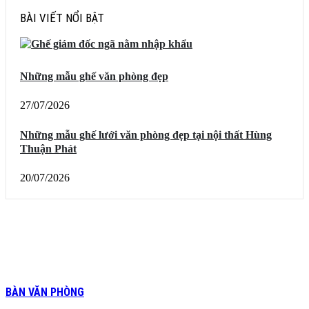
BÀI VIẾT NỔI BẬT
Những mẫu ghế văn phòng đẹp
27/07/2026
Những mẫu ghế lưới văn phòng đẹp tại nội thất Hùng
Thuận Phát
20/07/2026
BÀN VĂN PHÒNG