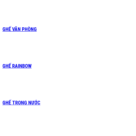
GHẾ VĂN PHÒNG
GHẾ RAINBOW
GHẾ TRONG NƯỚC