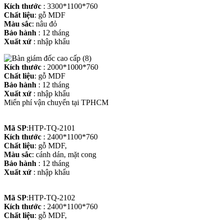
Kích thước
: 3300*1100*760
Chất liệu
: gỗ MDF
Màu sắc
: nâu đỏ
Bảo hành
: 12 tháng
Xuất xứ
: nhập khẩu
Kích thước
: 2000*1000*760
Chất liệu
: gỗ MDF
Bảo hành
: 12 tháng
Xuất xứ
: nhập khẩu
Miển phí vận chuyển tại TPHCM
Mã SP
:HTP-TQ-2101
Kích thước
: 2400*1100*760
Chất liệu
: gỗ MDF,
Màu sắc
: cánh dán, mặt cong
Bảo hành
: 12 tháng
Xuất xứ
: nhập khẩu
Mã SP
:HTP-TQ-2102
Kích thước
: 2400*1100*760
Chất liệu
: gỗ MDF,