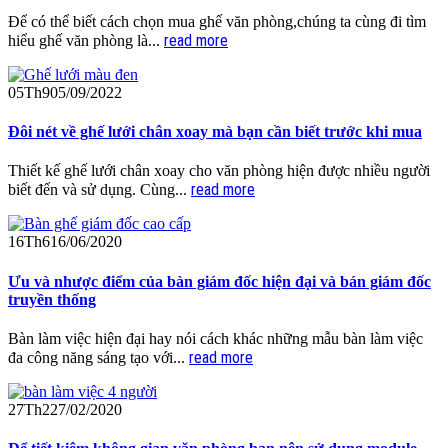
Để có thể biết cách chọn mua ghế văn phòng,chúng ta cùng đi tìm
read more
hiểu ghế văn phòng là...
05
Th9
05/09/2022
Đôi nét về ghế lưới chân xoay mà bạn cần biết trước khi mua
Thiết kế ghế lưới chân xoay cho văn phòng hiện được nhiều người
read more
biết đến và sử dụng. Cùng...
16
Th6
16/06/2020
Ưu và nhược điểm của bàn giám đốc hiện đại và bán giám đốc
truyền thống
Bàn làm việc hiện đại hay nói cách khác những mẫu bàn làm việc
read more
đa công năng sáng tạo với...
27
Th2
27/02/2020