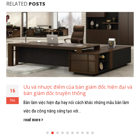
RELATED
POSTS
Ưu và nhược điểm của bàn giám đốc hiện đại và
16
bán giám đốc truyền thống
Th6
Bàn làm việc hiện đại hay nói cách khác những mẫu bàn làm
việc đa công năng sáng tạo với...
read more