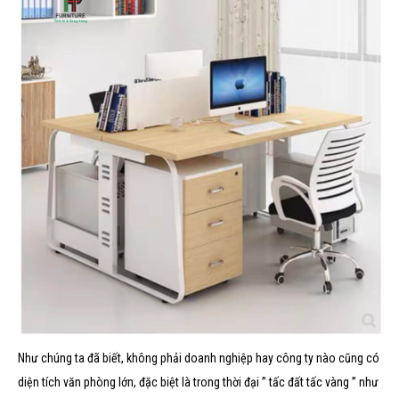
Như chúng ta đã biết, không phải doanh nghiệp hay công ty nào cũng có
diện tích văn phòng lớn, đặc biệt là trong thời đại ” tấc đất tấc vàng ” như