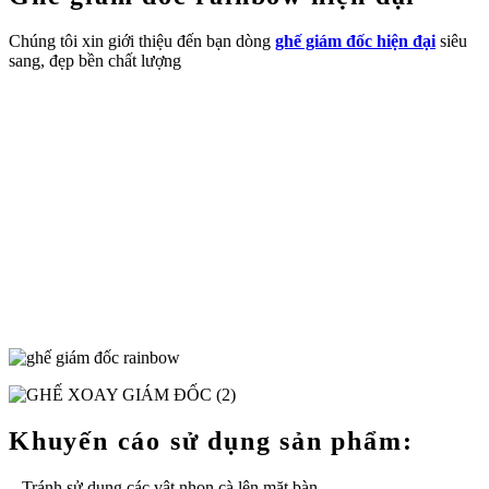
Chúng tôi xin giới thiệu đến bạn dòng
ghế giám đốc hiện đại
siêu
sang, đẹp bền chất lượng
Khuyến cáo sử dụng sản phẩm:
– Tránh sử dụng các vật nhọn cà lên mặt bàn