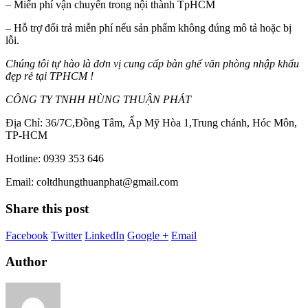
– Miển phí vận chuyển trong nội thành TpHCM
– Hỗ trợ đổi trả miễn phí nếu sản phẩm không đúng mô tả hoặc bị
lỗi.
Chúng tôi tự hào là đơn vị cung cấp bàn ghế văn phòng nhập khẩu
đẹp rẻ tại TPHCM !
CÔNG TY TNHH HÙNG THUẬN PHÁT
Địa Chỉ: 36/7C,Đồng Tâm, Ấp Mỹ Hòa 1,Trung chánh, Hóc Môn,
TP-HCM
Hotline: 0939 353 646
Email: coltdhungthuanphat@gmail.com
Share this post
Facebook
Twitter
LinkedIn
Google +
Email
Author