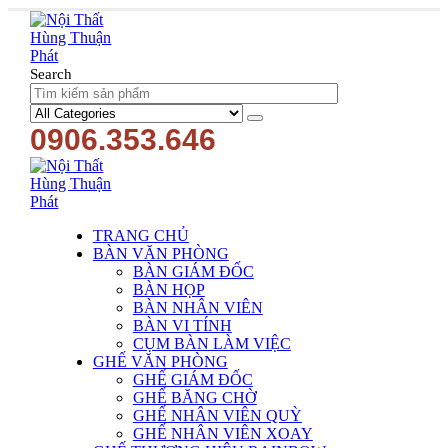
Search
0906.353.646
TRANG CHỦ
BÀN VĂN PHÒNG
BÀN GIÁM ĐỐC
BÀN HỌP
BÀN NHÂN VIÊN
BÀN VI TÍNH
CỤM BÀN LÀM VIỆC
GHẾ VĂN PHÒNG
GHẾ GIÁM ĐỐC
GHẾ BĂNG CHỜ
GHẾ NHÂN VIÊN QUỲ
GHẾ NHÂN VIÊN XOAY