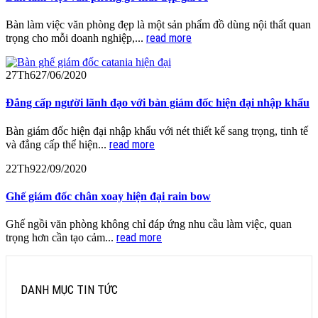
Bàn làm việc văn phòng đẹp là một sản phẩm đồ dùng nội thất quan
read more
trọng cho mỗi doanh nghiệp,...
27
Th6
27/06/2020
Đẳng cấp người lãnh đạo với bàn giám đốc hiện đại nhập khẩu
Bàn giám đốc hiện đại nhập khẩu với nét thiết kế sang trọng, tinh tế
read more
và đẳng cấp thể hiện...
22
Th9
22/09/2020
Ghế giám đốc chân xoay hiện đại rain bow
Ghế ngồi văn phòng không chỉ đáp ứng nhu cầu làm việc, quan
read more
trọng hơn cần tạo cảm...
DANH MỤC TIN TỨC