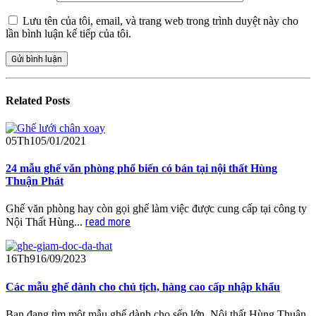
Lưu tên của tôi, email, và trang web trong trình duyệt này cho
lần bình luận kế tiếp của tôi.
Related
Posts
05
Th1
05/01/2021
24 mẫu ghế văn phòng phổ biến có bán tại nội thất Hùng
Thuận Phát
Ghế văn phòng hay còn gọi ghế làm việc được cung cấp tại công ty
read more
Nội Thất Hùng...
16
Th9
16/09/2023
Các mẫu ghế dành cho chủ tịch, hàng cao cấp nhập khẩu
Bạn đang tìm một mẫu ghế dành cho sếp lớn. Nội thất Hùng Thuận