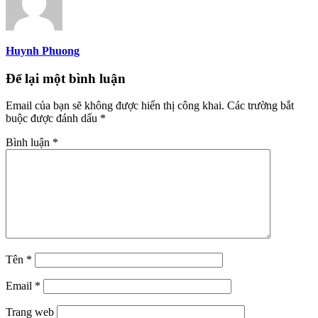
Huynh Phuong
Để lại một bình luận
Email của bạn sẽ không được hiển thị công khai.
Các trường bắt
buộc được đánh dấu
*
Bình luận
*
Tên
*
Email
*
Trang web