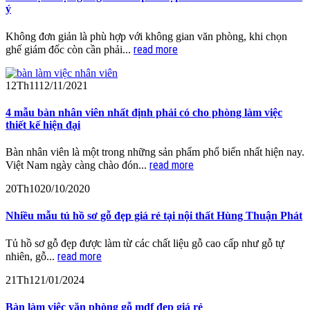
ý
Không đơn giản là phù hợp với không gian văn phòng, khi chọn
read more
ghế giám đốc còn cần phải...
12
Th11
12/11/2021
4 mẫu bàn nhân viên nhất định phải có cho phòng làm việc
thiết kế hiện đại
Bàn nhân viên là một trong những sản phẩm phổ biến nhất hiện nay.
read more
Việt Nam ngày càng chào đón...
20
Th10
20/10/2020
Nhiều mẫu tủ hồ sơ gỗ đẹp giá rẻ tại nội thất Hùng Thuận Phát
Tủ hồ sơ gỗ đẹp được làm từ các chất liệu gỗ cao cấp như gỗ tự
read more
nhiên, gỗ...
21
Th1
21/01/2024
Bàn làm việc văn phòng gỗ mdf đẹp giá rẻ