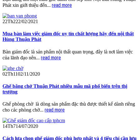
read more
Phát xin giới thiệu đến...
22
Th2
22/02/2021
Mua bàn làm việc giám đốc uy tín chất lượng hãy đến nội thất
Hùng Thuận Phát
Bàn giám đốc là sản phẩm nội thất quan trọng, đây là nơi làm việc
read more
của lãnh đạo nên...
02
Th11
02/11/2020
Ghế băng chờ Thuận Phát nhiều mẫu mã phổ biến trên thị
trường
Ghế phòng chờ là dòng sản phẩm đặc thù được thiết kế dành riêng
read more
cho các phòng chờ...
14
Th7
14/07/2020
Cách lựa chọn ghế giám đốc phù hợp nhất và 4 tiêu chí cần lưu