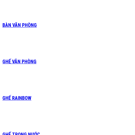
BÀN VĂN PHÒNG
GHẾ VĂN PHÒNG
GHẾ RAINBOW
GHẾ TRONG NƯỚC