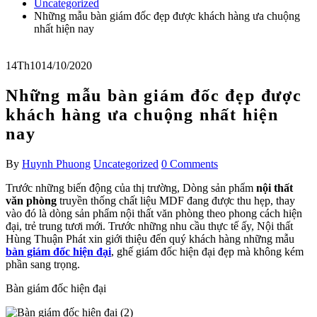
Uncategorized
Những mẫu bàn giám đốc đẹp được khách hàng ưa chuộng
nhất hiện nay
14
Th10
14/10/2020
Những mẫu bàn giám đốc đẹp được
khách hàng ưa chuộng nhất hiện
nay
By
Huynh Phuong
Uncategorized
0 Comments
Trước những biến động của thị trường, Dòng sản phẩm
nội thất
văn phòng
truyền thống chất liệu MDF đang được thu hẹp, thay
vào đó là dòng sản phẩm nội thất văn phòng theo phong cách hiện
đại, trẻ trung tươi mới. Trước những nhu cầu thực tế ấy, Nội thất
Hùng Thuận Phát xin giới thiệu đến quý khách hàng những mẫu
bàn giám đốc hiện đại
, ghế giám đốc hiện đại đẹp mà không kém
phần sang trọng.
Bàn giám đốc hiện đại