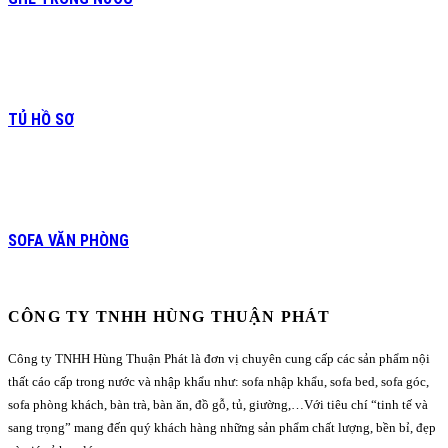
TỦ HỒ SƠ
SOFA VĂN PHÒNG
CÔNG TY TNHH HÙNG THUẬN PHÁT
Công ty TNHH Hùng Thuận Phát là đơn vị chuyên cung cấp các sản phẩm nội
thất cáo cấp trong nước và nhập khẩu như: sofa nhập khẩu, sofa bed, sofa góc,
sofa phòng khách, bàn trà, bàn ăn, đồ gỗ, tủ, giường,…Với tiêu chí “tinh tế và
sang trọng” mang đến quý khách hàng những sản phẩm chất lượng, bền bỉ, đẹp