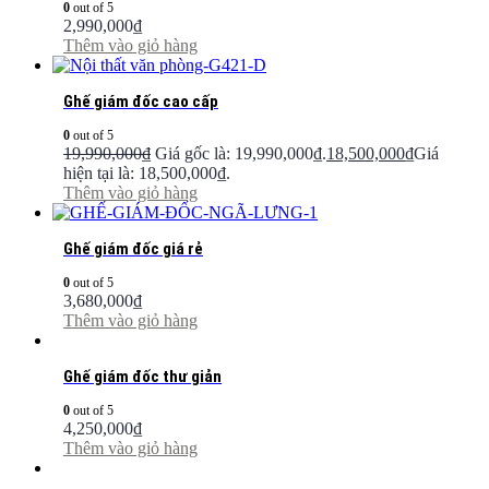
0
out of 5
2,990,000
₫
Thêm vào giỏ hàng
Ghế giám đốc cao cấp
0
out of 5
19,990,000
₫
Giá gốc là: 19,990,000₫.
18,500,000
₫
Giá
hiện tại là: 18,500,000₫.
Thêm vào giỏ hàng
Ghế giám đốc giá rẻ
0
out of 5
3,680,000
₫
Thêm vào giỏ hàng
Ghế giám đốc thư giản
0
out of 5
4,250,000
₫
Thêm vào giỏ hàng