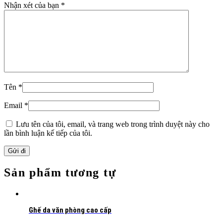
Nhận xét của bạn
*
Tên
*
Email
*
Lưu tên của tôi, email, và trang web trong trình duyệt này cho
lần bình luận kế tiếp của tôi.
Sản phẩm tương tự
Ghế da văn phòng cao cấp