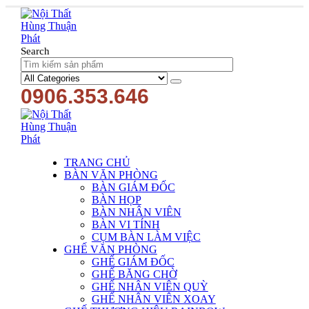
Search
0906.353.646
TRANG CHỦ
BÀN VĂN PHÒNG
BÀN GIÁM ĐỐC
BÀN HỌP
BÀN NHÂN VIÊN
BÀN VI TÍNH
CỤM BÀN LÀM VIỆC
GHẾ VĂN PHÒNG
GHẾ GIÁM ĐỐC
GHẾ BĂNG CHỜ
GHẾ NHÂN VIÊN QUỲ
GHẾ NHÂN VIÊN XOAY