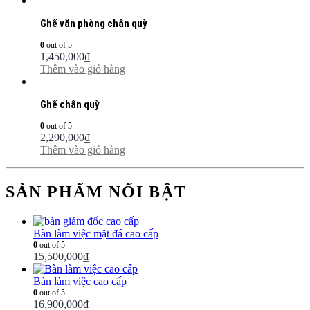
Ghế văn phòng chân quỳ
0
out of 5
1,450,000
₫
Thêm vào giỏ hàng
Ghế chân quỳ
0
out of 5
2,290,000
₫
Thêm vào giỏ hàng
SẢN PHẨM NỔI BẬT
Bàn làm việc mặt đá cao cấp
0
out of 5
15,500,000
₫
Bàn làm việc cao cấp
0
out of 5
16,900,000
₫