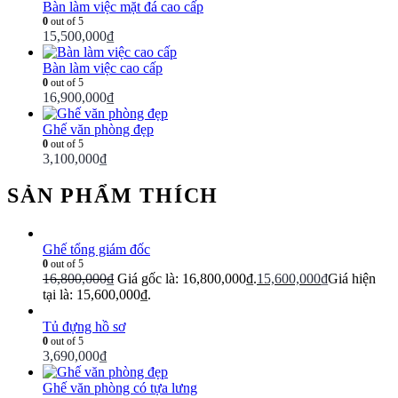
Bàn làm việc mặt đá cao cấp
0
out of 5
15,500,000
₫
Bàn làm việc cao cấp
0
out of 5
16,900,000
₫
Ghế văn phòng đẹp
0
out of 5
3,100,000
₫
SẢN PHẨM THÍCH
Ghế tổng giám đốc
0
out of 5
16,800,000
₫
Giá gốc là: 16,800,000₫.
15,600,000
₫
Giá hiện
tại là: 15,600,000₫.
Tủ đựng hồ sơ
0
out of 5
3,690,000
₫
Ghế văn phòng có tựa lưng