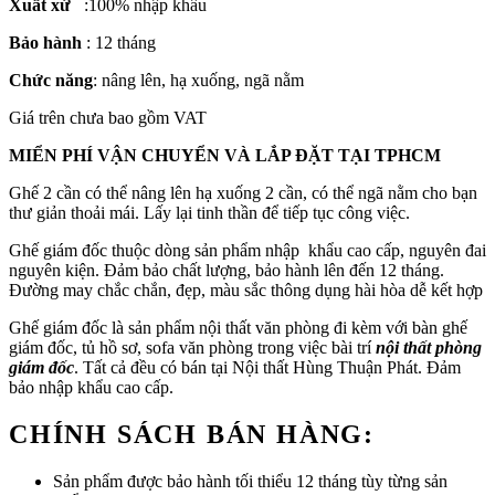
Xuất xứ
:100% nhập khẩu
Bảo hành
: 12 tháng
Chức năng
: nâng lên, hạ xuống, ngã nằm
Giá trên chưa bao gồm VAT
MIỂN PHÍ VẬN CHUYỂN VÀ LẮP ĐẶT TẠI TPHCM
Ghế 2 cần có thể nâng lên hạ xuống 2 cần, có thể ngã nằm cho bạn
thư giản thoải mái. Lấy lại tinh thần để tiếp tục công việc.
Ghế giám đốc thuộc dòng sản phẩm nhập khẩu cao cấp, nguyên đai
nguyên kiện. Đảm bảo chất lượng, bảo hành lên đến 12 tháng.
Đường may chắc chắn, đẹp, màu sắc thông dụng hài hòa dễ kết hợp
Ghế giám đốc là sản phẩm nội thất văn phòng đi kèm với bàn ghế
giám đốc, tủ hồ sơ, sofa văn phòng trong việc bài trí
nội thất phòng
giám đốc
. Tất cả đều có bán tại Nội thất Hùng Thuận Phát. Đảm
bảo nhập khẩu cao cấp.
CHÍNH SÁCH BÁN HÀNG:
Sản phẩm được bảo hành tối thiểu 12 tháng tùy từng sản