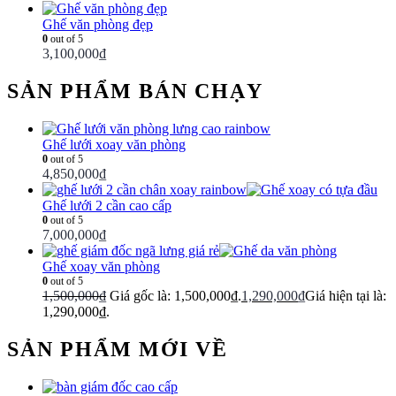
Ghế văn phòng đẹp
0
out of 5
3,100,000
₫
SẢN PHẨM BÁN CHẠY
Ghế lưới xoay văn phòng
0
out of 5
4,850,000
₫
Ghế lưới 2 cần cao cấp
0
out of 5
7,000,000
₫
Ghế xoay văn phòng
0
out of 5
1,500,000
₫
Giá gốc là: 1,500,000₫.
1,290,000
₫
Giá hiện tại là:
1,290,000₫.
SẢN PHẨM MỚI VỀ