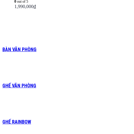
0
out of 5
1,990,000
₫
BÀN VĂN PHÒNG
GHẾ VĂN PHÒNG
GHẾ RAINBOW