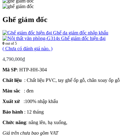
Ghế giám đốc
Ghế da giám đốc nhập khẩu
Ghế giám đốc hiện đại
0
out of 5
( Chưa có đánh giá nào. )
4,790,000
₫
Mã SP
: HTP-HH-304
Chất liệu
: Chất liệu PVC, tay ghế ốp gỗ, chân xoay ốp gỗ
Màu sắc
: đen
Xuất xứ
:100% nhập khẩu
Bảo hành
: 12 tháng
Chức năng
: nâng lên, hạ xuống,
Giá trên chưa bao gồm VAT