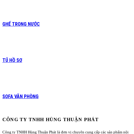
GHẾ TRONG NƯỚC
TỦ HỒ SƠ
SOFA VĂN PHÒNG
CÔNG TY TNHH HÙNG THUẬN PHÁT
Công ty TNHH Hùng Thuận Phát là đơn vị chuyên cung cấp các sản phẩm nội