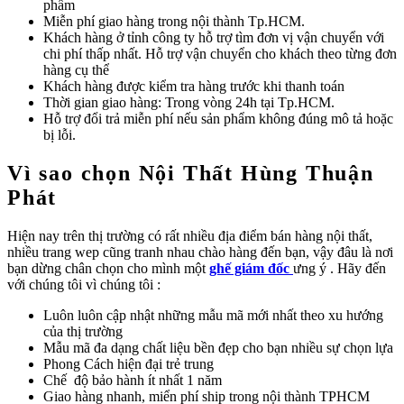
phẩm
Miễn phí giao hàng trong nội thành Tp.HCM.
Khách hàng ở tỉnh công ty hỗ trợ tìm đơn vị vận chuyển với
chi phí thấp nhất. Hỗ trợ vận chuyển cho khách theo từng đơn
hàng cụ thể
Khách hàng được kiểm tra hàng trước khi thanh toán
Thời gian giao hàng: Trong vòng 24h tại Tp.HCM.
Hỗ trợ đổi trả miễn phí nếu sản phẩm không đúng mô tả hoặc
bị lỗi.
Vì sao chọn Nội Thất Hùng Thuận
Phát
Hiện nay trên thị trường có rất nhiều địa điểm bán hàng nội thất,
nhiều trang wep cũng tranh nhau chào hàng đến bạn, vậy đâu là nơi
bạn dừng chân chọn cho mình một
ghế giám đốc
ưng ý . Hãy đến
với chúng tôi vì chúng tôi :
Luôn luôn cập nhật những mẫu mã mới nhất theo xu hướng
của thị trường
Mẫu mã đa dạng chất liệu bền đẹp cho bạn nhiều sự chọn lựa
Phong Cách hiện đại trẻ trung
Chế độ bảo hành ít nhất 1 năm
Giao hàng nhanh, miển phí ship trong nội thành TPHCM