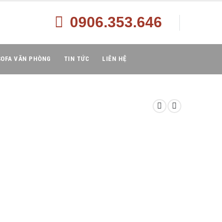
0906.353.646
SOFA VĂN PHÒNG
TIN TỨC
LIÊN HỆ