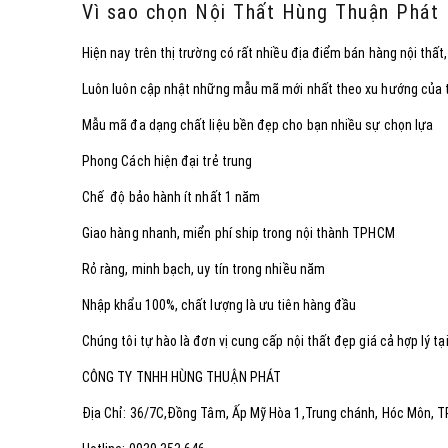
Vì sao chọn Nội Thất Hùng Thuận Phát
Hiện nay trên thị trường có rất nhiều địa điểm bán hàng nội th
Luôn luôn cập nhật những mẫu mã mới nhất theo xu hướng của t
Mẫu mã đa dạng chất liệu bền đẹp cho bạn nhiều sự chọn lựa
Phong Cách hiện đại trẻ trung
Chế độ bảo hành ít nhất 1 năm
Giao hàng nhanh, miển phí ship trong nội thành TPHCM
Rỏ ràng, minh bạch, uy tín trong nhiều năm
Nhập khẩu 100%, chất lượng là ưu tiên hàng đầu
Chúng tôi tự hào là đơn vị cung cấp nội thất đẹp giá cả hợp lý 
CÔNG TY TNHH HÙNG THUẬN PHÁT
Địa Chỉ: 36/7C,Đồng Tâm, Ấp Mỹ Hòa 1,Trung chánh, Hóc Môn, 