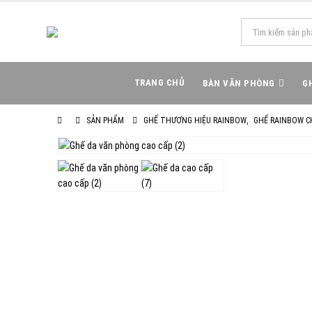
TRANG CHỦ
BÀN VĂN PHÒNG
G
SẢN PHẨM
GHẾ THƯƠNG HIỆU RAINBOW
,
GHẾ RAINBOW C