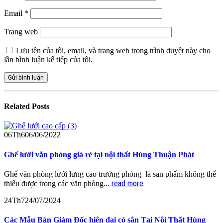
Email
*
Trang web
Lưu tên của tôi, email, và trang web trong trình duyệt này cho
lần bình luận kế tiếp của tôi.
Related
Posts
06
Th6
06/06/2022
Ghế lưới văn phòng giá rẻ tại nội thất Hùng Thuận Phát
Ghế văn phòng lưới lưng cao trưởng phòng là sản phẩm không thể
read more
thiếu được trong các văn phòng...
24
Th7
24/07/2024
Các Mẫu Bàn Giám Đốc hiện đại có sẳn Tại Nội Thất Hùng