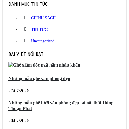
DANH MỤC TIN TỨC
CHÍNH SÁCH
TIN TỨC
Uncategorized
BÀI VIẾT NỔI BẬT
Những mẫu ghế văn phòng đẹp
27/07/2026
Những mẫu ghế lưới văn phòng đẹp tại nội thất Hùng
Thuận Phát
20/07/2026