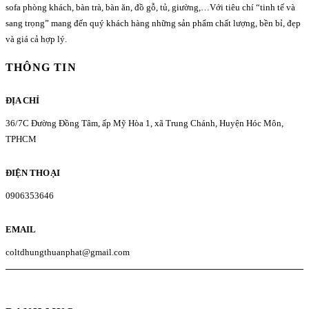
sofa phòng khách, bàn trà, bàn ăn, đồ gỗ, tủ, giường,…Với tiêu chí “tinh tế và
sang trọng” mang đến quý khách hàng những sản phẩm chất lượng, bền bỉ, đẹp
và giá cả hợp lý.
THÔNG TIN
ĐỊA CHỈ
36/7C Đường Đồng Tâm, ấp Mỹ Hòa 1, xã Trung Chánh, Huyện Hóc Môn,
TPHCM
ĐIỆN THOẠI
0906353646
EMAIL
coltdhungthuanphat@gmail.com