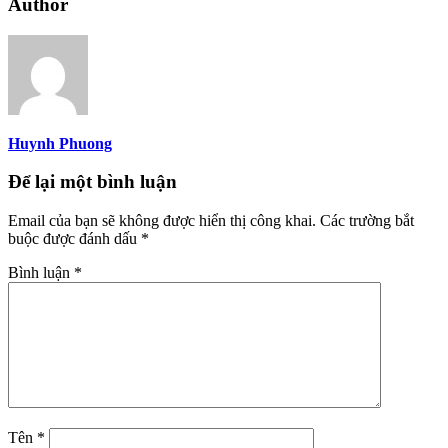
Author
Huynh Phuong
Để lại một bình luận
Email của bạn sẽ không được hiển thị công khai.
Các trường bắt
buộc được đánh dấu
*
Bình luận
*
Tên
*