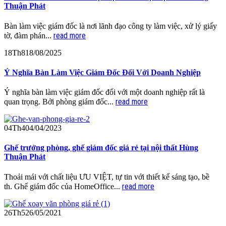
Thuận Phát
Bàn làm việc giám đốc là nơi lãnh đạo công ty làm việc, xử lý giấy
read more
tờ, đàm phán...
18
Th8
18/08/2025
Ý Nghĩa Bàn Làm Việc Giám Đốc Đối Với Doanh Nghiệp
Ý nghĩa bàn làm việc giám đốc đối với một doanh nghiệp rất là
read more
quan trọng. Bởi phòng giám đốc...
04
Th4
04/04/2023
Ghế trưởng phòng, ghế giám đốc giá rẻ tại nội thất Hùng
Thuận Phát
Thoải mái với chất liệu ƯU VIỆT, tự tin với thiết kế sáng tạo, bề
read more
th. Ghế giám đốc của HomeOffice...
26
Th5
26/05/2021