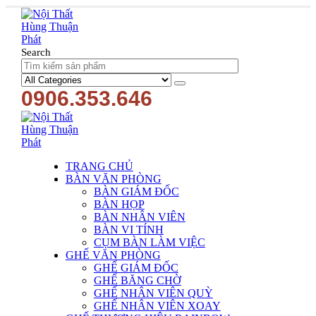
Search
0906.353.646
TRANG CHỦ
BÀN VĂN PHÒNG
BÀN GIÁM ĐỐC
BÀN HỌP
BÀN NHÂN VIÊN
BÀN VI TÍNH
CỤM BÀN LÀM VIỆC
GHẾ VĂN PHÒNG
GHẾ GIÁM ĐỐC
GHẾ BĂNG CHỜ
GHẾ NHÂN VIÊN QUỲ
GHẾ NHÂN VIÊN XOAY