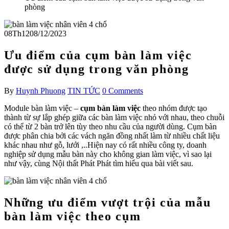
phòng
08
Th12
08/12/2023
Ưu điểm của cụm bàn làm việc
được sử dụng trong văn phòng
By
Huynh Phuong
TIN TỨC
0 Comments
Module bàn làm việc –
cụm bàn làm việc
theo nhóm được tạo
thành từ sự lắp ghép giữa các bàn làm việc nhỏ với nhau, theo chuỗi
có thể từ 2 bàn trở lên tùy theo nhu cầu của người dùng. Cụm bàn
được phân chia bởi các vách ngăn đồng nhất làm từ nhiều chất liệu
khác nhau như gỗ, lưới ,..Hiện nay có rất nhiều công ty, doanh
nghiệp sử dụng mẫu bàn này cho không gian làm việc, vì sao lại
như vậy, cùng Nội thất Phát Phát tìm hiểu qua bài viết sau.
Những ưu điểm vượt trội của mẫu
bàn làm việc theo cụm