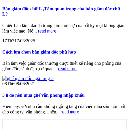
Bàn giám đốc chữ L ,Tầm quan trọng của bàn giám đốc chữ
L?
Chiếc bàn lãnh đạo là trung tâm thực sự của bất kỳ một không gian
read more
làm việc nào. Nó...
17
Th3
17/03/2025
Cách lựa chọn bàn giám đốc phù hợp
Bàn làm việc giám đốc thường được thiết kế riêng cho phòng của
read more
giám đốc, lãnh đạo ,cơ quan...
08
Th6
08/06/2021
5 lí do nên mua ghế văn phòng nhập khẩu
Hiện nay, với nhu cầu không ngừng tăng của việc mua sắm nội thất
read more
cho công ty, văn phòng…nên...