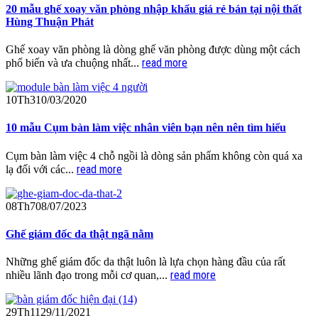
20 mẫu ghế xoay văn phòng nhập khẩu giá rẻ bán tại nội thất
Hùng Thuận Phát
Ghế xoay văn phòng là dòng ghế văn phòng được dùng một cách
read more
phổ biến và ưa chuộng nhất...
10
Th3
10/03/2020
10 mẫu Cụm bàn làm việc nhân viên bạn nên nên tìm hiểu
Cụm bàn làm việc 4 chỗ ngồi là dòng sản phẩm không còn quá xa
read more
lạ đối với các...
08
Th7
08/07/2023
Ghế giám đốc da thật ngã nằm
Những ghế giám đốc da thật luôn là lựa chọn hàng đầu của rất
read more
nhiều lãnh đạo trong mỗi cơ quan,...
29
Th11
29/11/2021