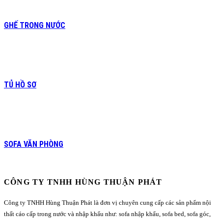
GHẾ TRONG NƯỚC
TỦ HỒ SƠ
SOFA VĂN PHÒNG
CÔNG TY TNHH HÙNG THUẬN PHÁT
Công ty TNHH Hùng Thuận Phát là đơn vị chuyên cung cấp các sản phẩm nội
thất cáo cấp trong nước và nhập khẩu như: sofa nhập khẩu, sofa bed, sofa góc,