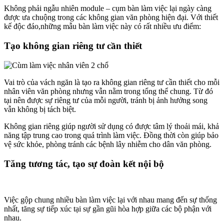
Không phải ngẫu nhiên module – cụm bàn làm việc lại ngày càng
được ưa chuộng trong các không gian văn phòng hiện đại. Với thiết
kế độc đáo,những mẫu bàn làm việc này có rất nhiều ưu điểm:
Tạo không gian riêng tư cần thiết
Vai trò của vách ngăn là tạo ra không gian riêng tư cần thiết cho mỗi
nhân viên văn phòng nhưng vẫn nằm trong tổng thể chung. Từ đó
tại nên được sự riêng tư của mỗi người, tránh bị ảnh hưởng song
vẫn không bị tách biệt.
Không gian riêng giúp người sử dụng có được tâm lý thoải mái, khả
năng tập trung cao trong quá trình làm việc. Đồng thời còn giúp bảo
vệ sức khỏe, phòng tránh các bệnh lây nhiễm cho dân văn phòng.
Tăng tương tác, tạo sự đoàn kết nội bộ
Việc gộp chung nhiều bàn làm việc lại với nhau mang đến sự thống
nhất, tăng sự tiếp xúc tại sự gần gũi hòa hợp giữa các bộ phận với
nhau.