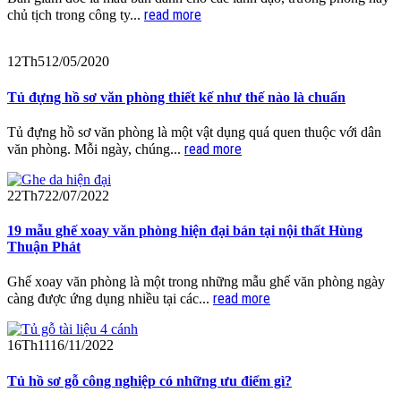
read more
chủ tịch trong công ty...
12
Th5
12/05/2020
Tủ đựng hồ sơ văn phòng thiết kế như thế nào là chuẩn
Tủ đựng hồ sơ văn phòng là một vật dụng quá quen thuộc với dân
read more
văn phòng. Mỗi ngày, chúng...
22
Th7
22/07/2022
19 mẫu ghế xoay văn phòng hiện đại bán tại nội thất Hùng
Thuận Phát
Ghế xoay văn phòng là một trong những mẫu ghế văn phòng ngày
read more
càng được ứng dụng nhiều tại các...
16
Th11
16/11/2022
Tủ hồ sơ gỗ công nghiệp có những ưu điểm gì?