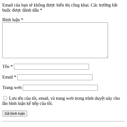
Email của bạn sẽ không được hiển thị công khai.
Các trường bắt
buộc được đánh dấu
*
Bình luận
*
Tên
*
Email
*
Trang web
Lưu tên của tôi, email, và trang web trong trình duyệt này cho
lần bình luận kế tiếp của tôi.