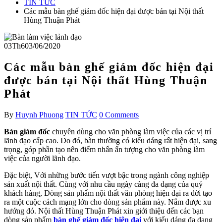
TIN TỨC
Các mẫu bàn ghế giám đốc hiện đại được bán tại Nội thất
Hùng Thuận Phát
03
Th6
03/06/2020
Các mẫu bàn ghế giám đốc hiện đại
được bán tại Nội thất Hùng Thuận
Phát
By
Huynh Phuong
TIN TỨC
0 Comments
Bàn giám đốc
chuyên dùng cho văn phòng làm việc của các vị trí
lãnh đạo cấp cao. Do đó, bàn thường có kiểu dáng rất hiện đại, sang
trọng, góp phần tạo nên điểm nhấn ấn tượng cho văn phòng làm
việc của người lãnh đạo.
Đặc biệt, Với những bước tiến vượt bậc trong ngành công nghiệp
sản xuất nội thất. Cùng với nhu cầu ngày càng đa dạng của quý
khách hàng, Dòng sản phẩm nội thất văn phòng hiện đại ra đời tạo
ra một cuộc cách mạng lớn cho dòng sản phẩm này. Nắm được xu
hướng đó. Nội thất Hùng Thuận Phát xin giới thiệu đến các bạn
dòng sản phẩm
bàn ghế giám đốc hiện đại
với kiểu dáng đa dạng