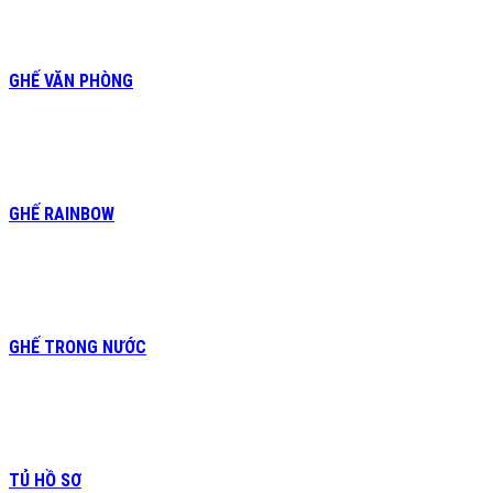
GHẾ VĂN PHÒNG
GHẾ RAINBOW
GHẾ TRONG NƯỚC
TỦ HỒ SƠ