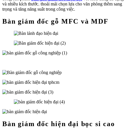
và nhiều kích thước. thoải mái chọn lựa cho văn phòng thêm sang
trọng và tăng năng suât trong công việc.
Bàn giám đốc gỗ MFC và MDF
Bàn giám đốc hiện đại bọc si cao