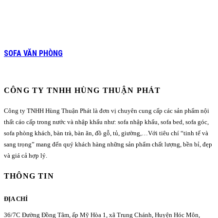
SOFA VĂN PHÒNG
CÔNG TY TNHH HÙNG THUẬN PHÁT
Công ty TNHH Hùng Thuận Phát là đơn vị chuyên cung cấp các sản phẩm nội
thất cáo cấp trong nước và nhập khẩu như: sofa nhập khẩu, sofa bed, sofa góc,
sofa phòng khách, bàn trà, bàn ăn, đồ gỗ, tủ, giường,…Với tiêu chí “tinh tế và
sang trọng” mang đến quý khách hàng những sản phẩm chất lượng, bền bỉ, đẹp
và giá cả hợp lý.
THÔNG TIN
ĐỊA CHỈ
36/7C Đường Đồng Tâm, ấp Mỹ Hòa 1, xã Trung Chánh, Huyện Hóc Môn,