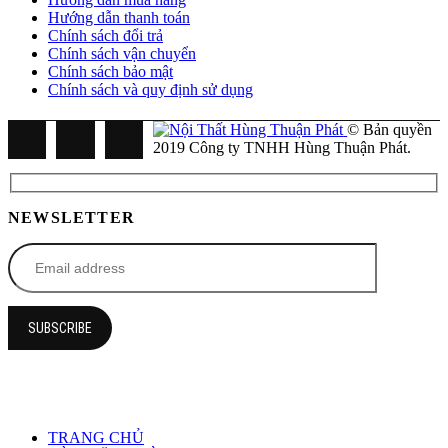
Hướng dẫn thanh toán
Chính sách đổi trả
Chính sách vận chuyển
Chính sách bảo mật
Chính sách và quy định sử dụng
© Bản quyền
2019 Công ty TNHH Hùng Thuận Phát.
NEWSLETTER
TRANG CHỦ