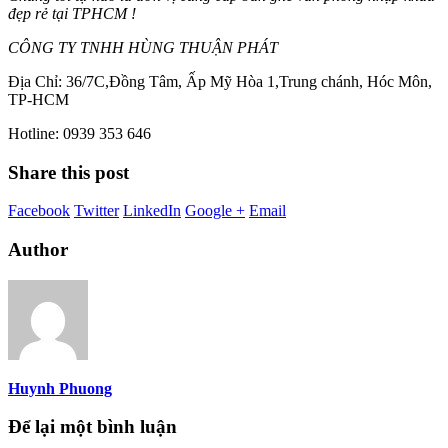
đẹp rẻ tại TPHCM !
CÔNG TY TNHH HÙNG THUẬN PHÁT
Địa Chỉ: 36/7C,Đồng Tâm, Ấp Mỹ Hòa 1,Trung chánh, Hóc Môn,
TP-HCM
Hotline: 0939 353 646
Share this post
Facebook
Twitter
LinkedIn
Google +
Email
Author
Huynh Phuong
Để lại một bình luận