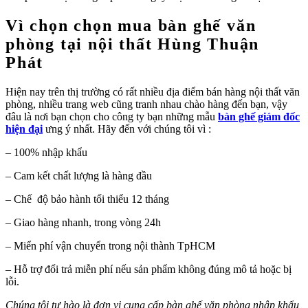
Vì chọn chọn mua bàn ghế văn
phòng tại nội thất Hùng Thuận
Phát
Hiện nay trên thị trường có rất nhiều địa điểm bán hàng nội thất văn
phòng, nhiều trang web cũng tranh nhau chào hàng đến bạn, vậy
đâu là nơi bạn chọn cho công ty bạn những mẫu
bàn ghế giám đốc
hiện đại
ưng ý nhất. Hãy đến với chúng tôi vì :
– 100% nhập khẩu
– Cam kết chất lượng là hàng đầu
– Chế độ bảo hành tối thiểu 12 tháng
– Giao hàng nhanh, trong vòng 24h
– Miển phí vận chuyển trong nội thành TpHCM
– Hỗ trợ đổi trả miễn phí nếu sản phẩm không đúng mô tả hoặc bị
lỗi.
Chúng tôi tự hào là đơn vị cung cấp bàn ghế văn phòng nhập khẩu