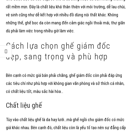
rất mềm mịn. Đây là chất liệu khá thân thiện với môi trường, dễ lau chùi,
vệ sinh cũng như dễ kết hợp với nhiều đồ dùng nội thất khác. Không
những thế, ghế bọc da còn mang đến cảm giác ngồi thoải mái, thư giãn
dù phải làm việc trong nhiều giờ làm việc.
Cách lựa chọn ghế giám đốc
đẹp, sang trọng và phù hợp
Bên cạnh có mức giá bán phải chăng, ghế giám đốc còn phải đáp ứng
các tiêu chí như phù hợp với không gian văn phòng và sở thích cá nhân,
có chất liệu tốt, màu sắc hài hòa…
Chất liệu ghế
Tùy vào chất liệu ghế là da hay lưới…mà ghế ngồi cho giám đốc có mức
giá khác nhau. Bên cạnh đó, chất liệu còn là yếu tố tạo nên sự đẳng cấp