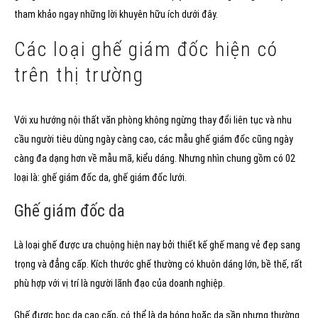
tham khảo ngay những lời khuyên hữu ích dưới đây.
Các loại ghế giám đốc hiện có
trên thị trường
Với xu hướng nội thất văn phòng không ngừng thay đổi liên tục và nhu
cầu người tiêu dùng ngày càng cao, các mẫu ghế giám đốc cũng ngày
càng đa dạng hơn về mẫu mã, kiểu dáng. Nhưng nhìn chung gồm có 02
loại là: ghế giám đốc da, ghế giám đốc lưới.
Ghế giám đốc da
Là loại ghế được ưa chuộng hiện nay bởi thiết kế ghế mang vẻ đẹp sang
trọng và đẳng cấp. Kích thước ghế thường có khuôn dáng lớn, bề thế, rất
phù hợp với vị trí là người lãnh đạo của doanh nghiệp.
Ghế được bọc da cao cấp, có thể là da bóng hoặc da sần nhưng thường