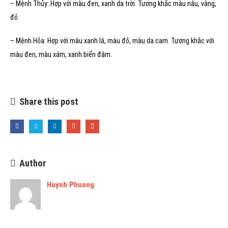
– Mệnh Thủy: Hợp với màu đen, xanh da trời. Tương khắc màu nâu, vàng,
đỏ.
– Mệnh Hỏa: Hợp với màu xanh lá, màu đỏ, màu da cam. Tương khắc với
màu đen, màu xám, xanh biển đậm.
Share this post
Author
Huynh Phuong