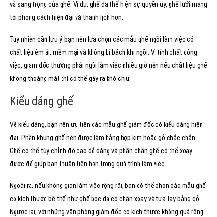
và sang trọng của ghế. Ví dụ, ghế da thể hiện sự quyền uy, ghế lưới mang
tới phong cách hiện đại và thanh lịch hơn.
Tuy nhiên cần lưu ý, bạn nên lựa chọn các mẫu ghế ngồi làm việc có
chất liệu êm ái, mềm mại và không bí bách khi ngồi. Vì tính chất công
việc, giám đốc thường phải ngồi làm việc nhiều giờ nên nếu chất liệu ghế
không thoáng mát thì có thể gây ra khó chịu.
Kiểu dáng ghế
Về kiểu dáng, bạn nên ưu tiên các mẫu ghế giám đốc có kiểu dáng hiện
đại. Phần khung ghế nên được làm bằng hợp kim hoặc gỗ chắc chắn.
Ghế có thể tùy chỉnh độ cao dễ dàng và phần chân ghế có thể xoay
được để giúp bạn thuận tiện hơn trong quá trình làm việc.
Ngoài ra, nếu không gian làm việc rộng rãi, bạn có thể chọn các mẫu ghế
có kích thước bề thế như ghế bọc da có chân xoay và tựa tay bằng gỗ.
Ngược lại, với những văn phòng giám đốc có kích thước không quá rộng