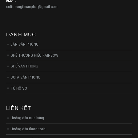
EMAIL
coltdhungthuanphat@gmail.com
DANH MỤC
BÀN VĂN PHÒNG
GHẾ THƯƠNG HIỆU RAINBOW
GHẾ VĂN PHÒNG
SOFA VĂN PHÒNG
TỦ HỒ SƠ
LIÊN KẾT
Hướng dẫn mua hàng
Hướng dẫn thanh toán