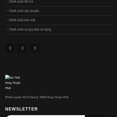
Chính sách đổi trả
Chính sách vận chuyển
Chính sách bảo mật
Chính sách và quy định sử dụng
© Bản quyền 2019 Công ty TNHH Hùng Thuận Phát.
NEWSLETTER