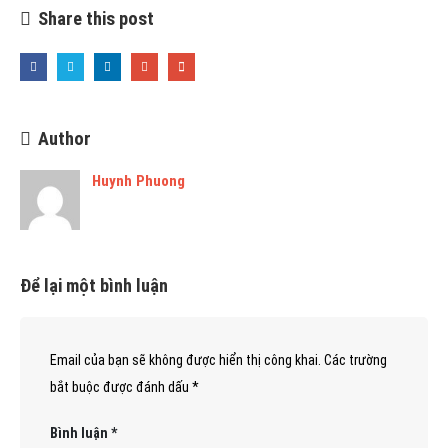
Share this post
Author
Huynh Phuong
Để lại một bình luận
Email của bạn sẽ không được hiển thị công khai.
Các trường
bắt buộc được đánh dấu
*
Bình luận
*