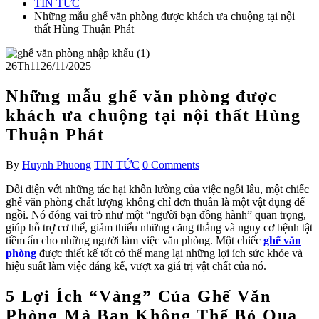
TIN TỨC
Những mẫu ghế văn phòng được khách ưa chuộng tại nội
thất Hùng Thuận Phát
26
Th11
26/11/2025
Những mẫu ghế văn phòng được
khách ưa chuộng tại nội thất Hùng
Thuận Phát
By
Huynh Phuong
TIN TỨC
0 Comments
Đối diện với những tác hại khôn lường của việc ngồi lâu, một chiếc
ghế văn phòng chất lượng không chỉ đơn thuần là một vật dụng để
ngồi. Nó đóng vai trò như một “người bạn đồng hành” quan trọng,
giúp hỗ trợ cơ thể, giảm thiểu những căng thẳng và nguy cơ bệnh tật
tiềm ẩn cho những người làm việc văn phòng. Một chiếc
ghế văn
phòng
được thiết kế tốt có thể mang lại những lợi ích sức khỏe và
hiệu suất làm việc đáng kể, vượt xa giá trị vật chất của nó.
5 Lợi Ích “Vàng” Của Ghế Văn
Phòng Mà Bạn Không Thể Bỏ Qua