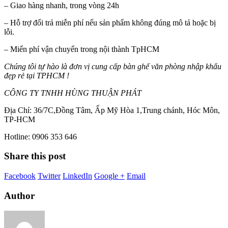
– Giao hàng nhanh, trong vòng 24h
– Hỗ trợ đổi trả miễn phí nếu sản phẩm không đúng mô tả hoặc bị
lỗi.
– Miển phí vận chuyển trong nội thành TpHCM
Chúng tôi tự hào là đơn vị cung cấp bàn ghế văn phòng nhập khẩu
đẹp rẻ tại TPHCM !
CÔNG TY TNHH HÙNG THUẬN PHÁT
Địa Chỉ: 36/7C,Đồng Tâm, Ấp Mỹ Hòa 1,Trung chánh, Hóc Môn,
TP-HCM
Hotline: 0906 353 646
Share this post
Facebook
Twitter
LinkedIn
Google +
Email
Author