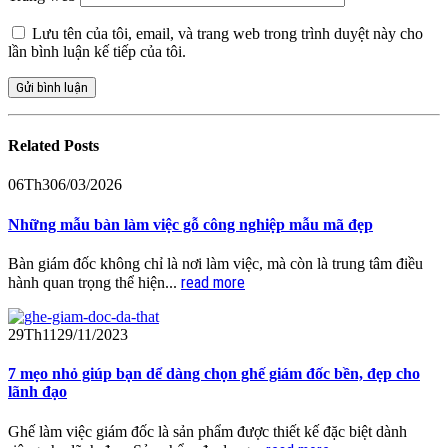
Lưu tên của tôi, email, và trang web trong trình duyệt này cho
lần bình luận kế tiếp của tôi.
Related
Posts
06
Th3
06/03/2026
Những mẫu bàn làm việc gỗ công nghiệp mẫu mã đẹp
Bàn giám đốc không chỉ là nơi làm việc, mà còn là trung tâm điều
read more
hành quan trọng thể hiện...
29
Th11
29/11/2023
7 mẹo nhỏ giúp bạn dể dàng chọn ghế giám đốc bền, đẹp cho
lãnh đạo
Ghế làm việc giám đốc là sản phẩm được thiết kế đặc biệt dành