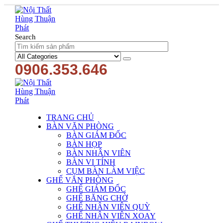
Search
0906.353.646
TRANG CHỦ
BÀN VĂN PHÒNG
BÀN GIÁM ĐỐC
BÀN HỌP
BÀN NHÂN VIÊN
BÀN VI TÍNH
CỤM BÀN LÀM VIỆC
GHẾ VĂN PHÒNG
GHẾ GIÁM ĐỐC
GHẾ BĂNG CHỜ
GHẾ NHÂN VIÊN QUỲ
GHẾ NHÂN VIÊN XOAY