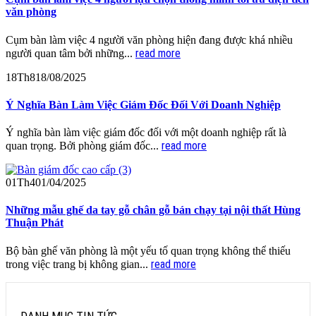
văn phòng
Cụm bàn làm việc 4 người văn phòng hiện đang được khá nhiều
read more
người quan tâm bởi những...
18
Th8
18/08/2025
Ý Nghĩa Bàn Làm Việc Giám Đốc Đối Với Doanh Nghiệp
Ý nghĩa bàn làm việc giám đốc đối với một doanh nghiệp rất là
read more
quan trọng. Bởi phòng giám đốc...
01
Th4
01/04/2025
Những mẫu ghế da tay gỗ chân gỗ bán chạy tại nội thất Hùng
Thuận Phát
Bộ bàn ghế văn phòng là một yếu tố quan trọng không thể thiếu
read more
trong việc trang bị không gian...
DANH MỤC TIN TỨC