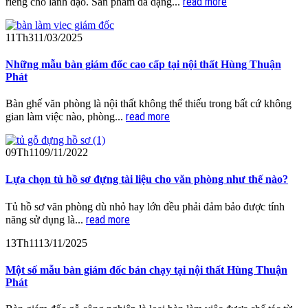
read more
riêng cho lãnh đạo. Sản phẩm đa dạng...
11
Th3
11/03/2025
Những mẫu bàn giám đốc cao cấp tại nội thất Hùng Thuận
Phát
Bàn ghế văn phòng là nội thất không thể thiếu trong bất cứ không
read more
gian làm việc nào, phòng...
09
Th11
09/11/2022
Lựa chọn tủ hồ sơ đựng tài liệu cho văn phòng như thế nào?
Tủ hồ sơ văn phòng dù nhỏ hay lớn đều phải đảm bảo được tính
read more
năng sử dụng là...
13
Th11
13/11/2025
Một số mẫu bàn giám đốc bán chạy tại nội thất Hùng Thuận
Phát