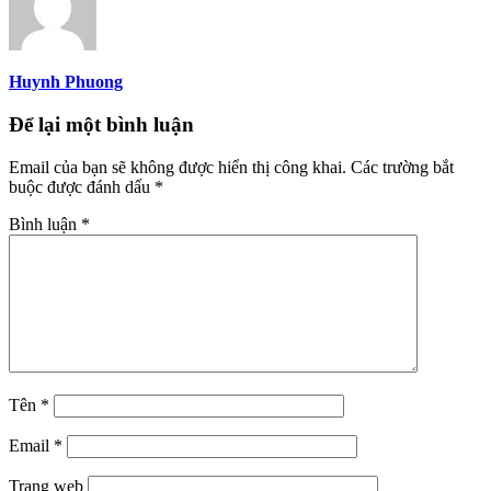
Huynh Phuong
Để lại một bình luận
Email của bạn sẽ không được hiển thị công khai.
Các trường bắt
buộc được đánh dấu
*
Bình luận
*
Tên
*
Email
*
Trang web