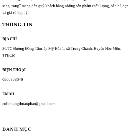
sang trọng” mang đến quý khách hàng những sản phẩm chất lượng, bền bỉ, đẹp
và giá cả hợp lý.
THÔNG TIN
ĐỊA CHỈ
36/7C Đường Đồng Tâm, ấp Mỹ Hòa 1, xã Trung Chánh, Huyện Hóc Môn,
TPHCM
ĐIỆN THOẠI
0906353646
EMAIL
coltdhungthuanphat@gmail.com
DANH MỤC