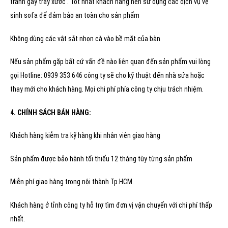
tránh gây trầy xước . Tốt nhất khách hàng nên sử dụng các dịch vụ vệ
sinh sofa để đảm bảo an toàn cho sản phẩm
Không dùng các vật sắt nhọn cà vào bề mặt của bàn
Nếu sản phẩm gặp bất cứ vấn đề nào liên quan đến sản phẩm vui lòng
gọi Hotline: 0939 353 646 công ty sẽ cho kỹ thuật đến nhà sửa hoặc
thay mới cho khách hàng. Mọi chi phí phía công ty chịu trách nhiệm.
4. CHÍNH SÁCH BÁN HÀNG:
Khách hàng kiễm tra kỹ hàng khi nhân viên giao hàng
Sản phẩm được bảo hành tối thiểu 12 tháng tùy từng sản phẩm
Miễn phí giao hàng trong nội thành Tp.HCM.
Khách hàng ở tỉnh công ty hỗ trợ tìm đơn vị vận chuyển với chi phí thấp
nhất.