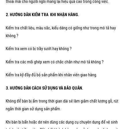
thoải mái cho người ngồi mang lại hiệu quả cao trong công việc.
2. HƯỚNG DẪN KIỂM TRA KHI NHẬN HÀNG.
Kiểm tra chất liệu, màu sắc, kiểu dáng có giống như trong mô tả hay
không ?
Kiểm tra xem có bị trầy sướt hay không ?
Kiểm tra các mối ghép xem có chắc chắn như mô tả không ?
Kiểm tra kỹ đầy đủ bộ sản phẩm khi nhân viên giao hàng.
3. HƯỚNG DẪN CÁCH SỬ DỤNG VÀ BẢO QUẢN.
Không để bàn bị ẩm trong thời gian dài sẻ làm giảm chất lượng gỗ, rút
ngắn thời gian sử dụng sản phẩm.
Khi bàn bị bẩn hoặc dơ nên dùng các dụng cụ chuyên dụng để vệ sinh