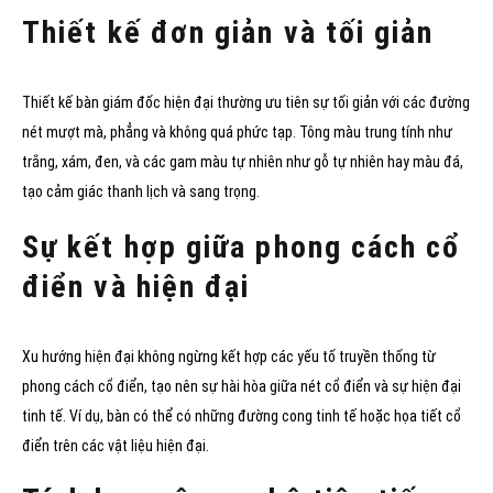
Thiết kế đơn giản và tối giản
Thiết kế bàn giám đốc hiện đại thường ưu tiên sự tối giản với các đường
nét mượt mà, phẳng và không quá phức tạp. Tông màu trung tính như
trắng, xám, đen, và các gam màu tự nhiên như gỗ tự nhiên hay màu đá,
tạo cảm giác thanh lịch và sang trọng.
Sự kết hợp giữa phong cách cổ
điển và hiện đại
Xu hướng hiện đại không ngừng kết hợp các yếu tố truyền thống từ
phong cách cổ điển, tạo nên sự hài hòa giữa nét cổ điển và sự hiện đại
tinh tế. Ví dụ, bàn có thể có những đường cong tinh tế hoặc họa tiết cổ
điển trên các vật liệu hiện đại.