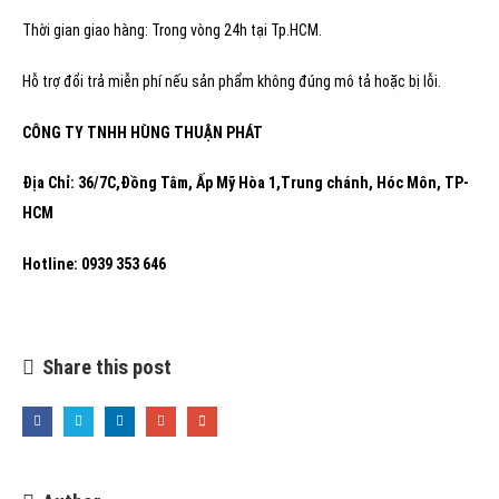
Thời gian giao hàng: Trong vòng 24h tại Tp.HCM.
Hỗ trợ đổi trả miễn phí nếu sản phẩm không đúng mô tả hoặc bị lỗi.
CÔNG TY TNHH HÙNG THUẬN PHÁT
Địa Chỉ: 36/7C,Đồng Tâm, Ấp Mỹ Hòa 1,Trung chánh, Hóc Môn, TP-
HCM
Hotline: 0939 353 646
Share this post