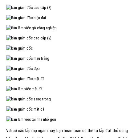
Với cơ cấu lắp ráp ngàm này, bạn hoàn toàn có thể tự lắp đặt thủ công