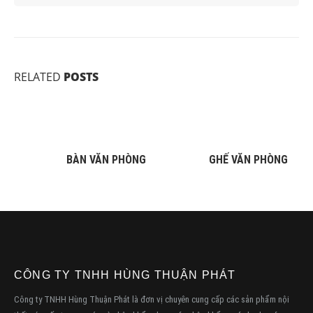
RELATED
POSTS
BÀN VĂN PHÒNG
GHẾ VĂN PHÒNG
CÔNG TY TNHH HÙNG THUẬN PHÁT
Công ty TNHH Hùng Thuận Phát là đơn vị chuyên cung cấp các sản phẩm nội