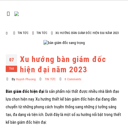
TIN TỨC
TIN TỨC
XU HƯỚNG BÀN GIÁM ĐỐC HIỆN ĐẠI NĂM 2023
Xu hướng bàn giám đốc
07
hiện đại năm 2023
Th8
By
Huynh Phuong
TIN TỨC
0 Comments
Bàn giám đốc hiện đại
là sản phẩm nội thất được nhiều nhà lãnh đạo
lựa chọn hiện nay. Xu hướng thiết kế bàn giám đốc hiện đại đang dần
chuyển từ những phong cách truyền thống sang những ý tưởng sáng
tạo, đa dạng và tiện ích. Dưới đây là một số xu hướng nổi bật trong thiết
kế bàn giám đốc hiện đại: