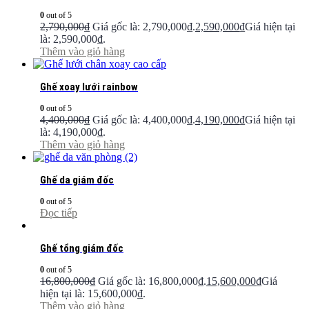
0
out of 5
2,790,000
₫
Giá gốc là: 2,790,000₫.
2,590,000
₫
Giá hiện tại
là: 2,590,000₫.
Thêm vào giỏ hàng
Ghế xoay lưới rainbow
0
out of 5
4,400,000
₫
Giá gốc là: 4,400,000₫.
4,190,000
₫
Giá hiện tại
là: 4,190,000₫.
Thêm vào giỏ hàng
Ghế da giám đốc
0
out of 5
Đọc tiếp
Ghế tổng giám đốc
0
out of 5
16,800,000
₫
Giá gốc là: 16,800,000₫.
15,600,000
₫
Giá
hiện tại là: 15,600,000₫.
Thêm vào giỏ hàng