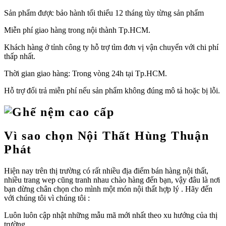
Sản phẩm được bảo hành tối thiểu 12 tháng tùy từng sản phẩm
Miễn phí giao hàng trong nội thành Tp.HCM.
Khách hàng ở tỉnh công ty hỗ trợ tìm đơn vị vận chuyển với chi phí
thấp nhất.
Thời gian giao hàng: Trong vòng 24h tại Tp.HCM.
Hỗ trợ đổi trả miễn phí nếu sản phẩm không đúng mô tả hoặc bị lỗi.
Vì sao chọn Nội Thất Hùng Thuận
Phát
Hiện nay trên thị trường có rất nhiều địa điểm bán hàng nội thất,
nhiều trang wep cũng tranh nhau chào hàng đến bạn, vậy đâu là nơi
bạn dừng chân chọn cho mình một món nội thất hợp lý . Hãy đến
với chúng tôi vì chúng tôi :
Luôn luôn cập nhật những mẫu mã mới nhất theo xu hướng của thị
trường