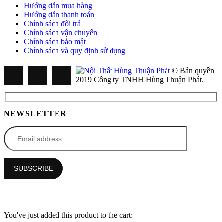
Hướng dẫn mua hàng
Hướng dẫn thanh toán
Chính sách đổi trả
Chính sách vận chuyển
Chính sách bảo mật
Chính sách và quy định sử dụng
© Bản quyền
2019 Công ty TNHH Hùng Thuận Phát.
NEWSLETTER
You've just added this product to the cart: