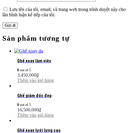
Lưu tên của tôi, email, và trang web trong trình duyệt này cho
lần bình luận kế tiếp của tôi.
Sản phẩm tương tự
Ghế xoay làm việc
0
out of 5
3,450,000
₫
Thêm vào giỏ hàng
Ghế giám đốc đẹp
0
out of 5
16,500,000
₫
Thêm vào giỏ hàng
Ghế xoay lưới lưng cao