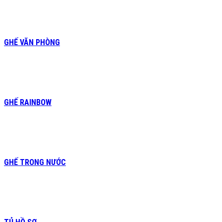
GHẾ VĂN PHÒNG
GHẾ RAINBOW
GHẾ TRONG NƯỚC