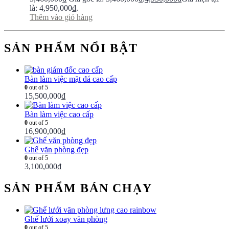
là: 4,950,000₫.
Thêm vào giỏ hàng
SẢN PHẨM NỔI BẬT
Bàn làm việc mặt đá cao cấp
0
out of 5
15,500,000
₫
Bàn làm việc cao cấp
0
out of 5
16,900,000
₫
Ghế văn phòng đẹp
0
out of 5
3,100,000
₫
SẢN PHẨM BÁN CHẠY
Ghế lưới xoay văn phòng
0
out of 5