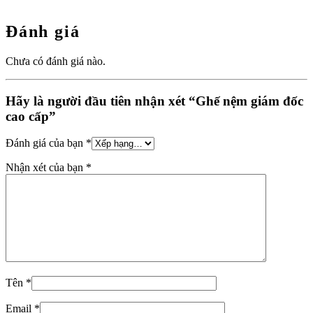
Đánh giá
Chưa có đánh giá nào.
Hãy là người đầu tiên nhận xét “Ghế nệm giám đốc
cao cấp”
Đánh giá của bạn
*
Nhận xét của bạn
*
Tên
*
Email
*