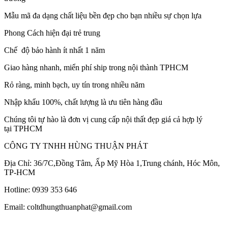
Mẫu mã đa dạng chất liệu bền đẹp cho bạn nhiều sự chọn lựa
Phong Cách hiện đại trẻ trung
Chế độ bảo hành ít nhất 1 năm
Giao hàng nhanh, miển phí ship trong nội thành TPHCM
Rỏ ràng, minh bạch, uy tín trong nhiều năm
Nhập khẩu 100%, chất lượng là ưu tiên hàng đầu
Chúng tôi tự hào là đơn vị cung cấp nội thất đẹp giá cả hợp lý
tại TPHCM
CÔNG TY TNHH HÙNG THUẬN PHÁT
Địa Chỉ: 36/7C,Đồng Tâm, Ấp Mỹ Hòa 1,Trung chánh, Hóc Môn,
TP-HCM
Hotline: 0939 353 646
Email: coltdhungthuanphat@gmail.com