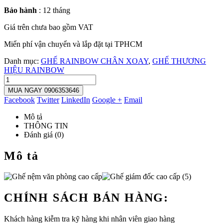
Bảo hành
: 12 tháng
Giá trên chưa bao gồm VAT
Miển phí vận chuyển và lắp đặt tại TPHCM
Danh mục:
GHẾ RAINBOW CHÂN XOAY
,
GHẾ THƯƠNG
HIỆU RAINBOW
MUA NGAY 0906353646
Facebook
Twitter
LinkedIn
Google +
Email
Mô tả
THÔNG TIN
Đánh giá (0)
Mô tả
CHÍNH SÁCH BÁN HÀNG:
Khách hàng kiễm tra kỹ hàng khi nhân viên giao hàng