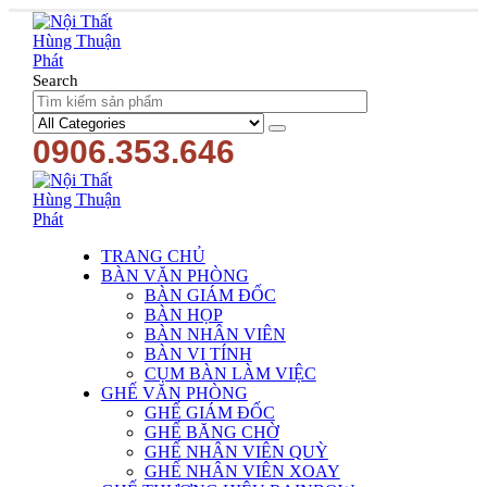
Search
0906.353.646
TRANG CHỦ
BÀN VĂN PHÒNG
BÀN GIÁM ĐỐC
BÀN HỌP
BÀN NHÂN VIÊN
BÀN VI TÍNH
CỤM BÀN LÀM VIỆC
GHẾ VĂN PHÒNG
GHẾ GIÁM ĐỐC
GHẾ BĂNG CHỜ
GHẾ NHÂN VIÊN QUỲ
GHẾ NHÂN VIÊN XOAY