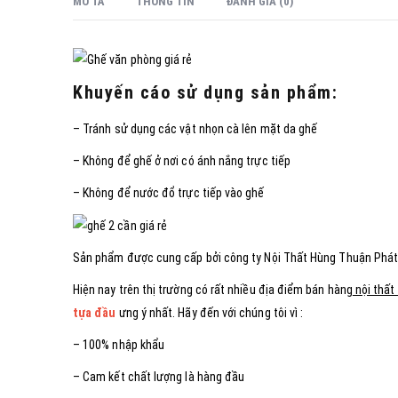
MÔ TẢ
THÔNG TIN
ĐÁNH GIÁ (0)
Khuyến cáo sử dụng sản phẩm:
– Tránh sử dụng các vật nhọn cà lên mặt da ghế
– Không để ghế ở nơi có ánh nắng trực tiếp
– Không để nước đổ trực tiếp vào ghế
Sản phẩm được cung cấp bởi công ty Nội Thất Hùng Thuận Phá
Hiện nay trên thị trường có rất nhiều địa điểm bán hàng
nội thất
tựa đầu
ưng ý nhất. Hãy đến với chúng tôi vì :
– 100% nhập khẩu
– Cam kết chất lượng là hàng đầu