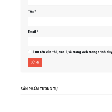
Tên
*
Email
*
Lưu tên của tôi, email, và trang web trong trình duy
SẢN PHẨM TƯƠNG TỰ