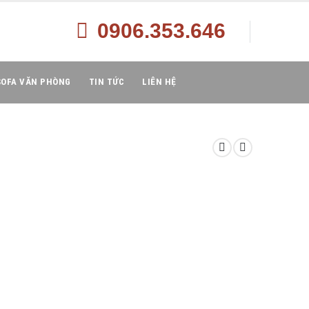
0906.353.646
SOFA VĂN PHÒNG
TIN TỨC
LIÊN HỆ