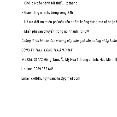
– Chế độ bảo hành tối thiểu 12 tháng
– Giao hàng nhanh, trong vòng 24h
– Hỗ trợ đổi trả miễn phí nếu sản phẩm không đúng mô tả hoặc bị
– Miển phí vận chuyển trong nội thành TpHCM
Chúng tôi tự hào là đơn vị cung cấp bàn ghế văn phòng nhập khẩu
CÔNG TY TNHH HÙNG THUẬN PHÁT
Địa Chỉ: 36/7C,Đồng Tâm, Ấp Mỹ Hòa 1,Trung chánh, Hóc Môn, 
Hotline: 0939 353 646
Email: coltdhungthuanphat@gmail.com