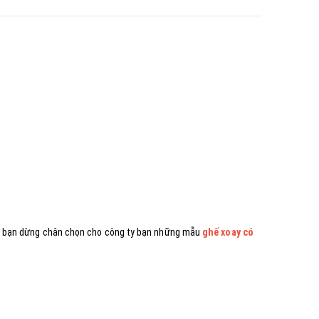
nơi bạn dừng chân chọn cho công ty bạn những mẫu
ghế xoay có