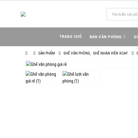
TRANG CHỦ
BÀN VĂN PHÒNG
G
SẢN PHẨM
GHẾ VĂN PHÒNG
,
GHẾ NHÂN VIÊN XOAY