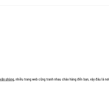
t
 văn phòng
, nhiều trang web cũng tranh nhau chào hàng đến bạn, vậy đâu là 