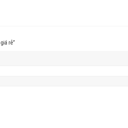
giá rẻ”