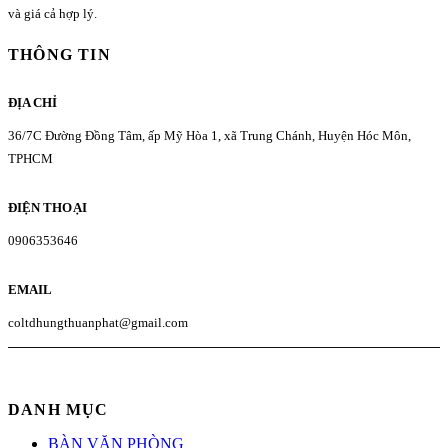
và giá cả hợp lý.
THÔNG TIN
ĐỊA CHỈ
36/7C Đường Đồng Tâm, ấp Mỹ Hòa 1, xã Trung Chánh, Huyện Hóc Môn,
TPHCM
ĐIỆN THOẠI
0906353646
EMAIL
coltdhungthuanphat@gmail.com
DANH MỤC
BÀN VĂN PHÒNG