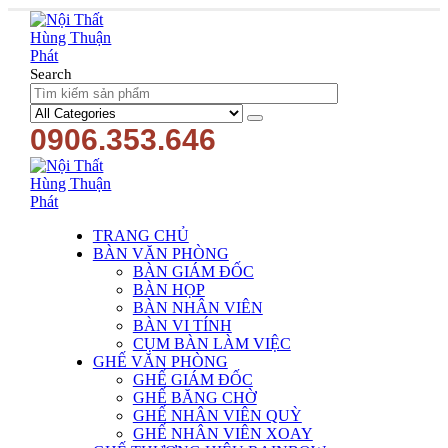
Search
0906.353.646
TRANG CHỦ
BÀN VĂN PHÒNG
BÀN GIÁM ĐỐC
BÀN HỌP
BÀN NHÂN VIÊN
BÀN VI TÍNH
CỤM BÀN LÀM VIỆC
GHẾ VĂN PHÒNG
GHẾ GIÁM ĐỐC
GHẾ BĂNG CHỜ
GHẾ NHÂN VIÊN QUỲ
GHẾ NHÂN VIÊN XOAY