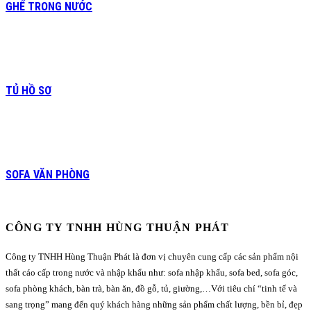
GHẾ TRONG NƯỚC
TỦ HỒ SƠ
SOFA VĂN PHÒNG
CÔNG TY TNHH HÙNG THUẬN PHÁT
Công ty TNHH Hùng Thuận Phát là đơn vị chuyên cung cấp các sản phẩm nội
thất cáo cấp trong nước và nhập khẩu như: sofa nhập khẩu, sofa bed, sofa góc,
sofa phòng khách, bàn trà, bàn ăn, đồ gỗ, tủ, giường,…Với tiêu chí “tinh tế và
sang trọng” mang đến quý khách hàng những sản phẩm chất lượng, bền bỉ, đẹp