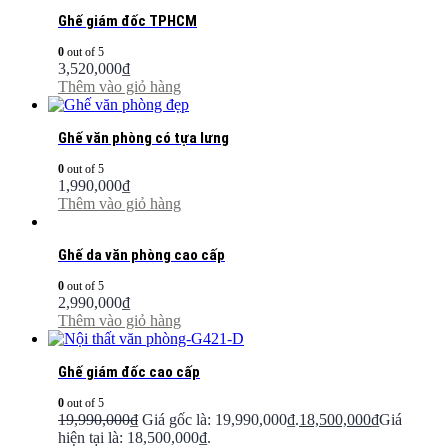
Ghế giám đốc TPHCM
0
out of 5
3,520,000
₫
Thêm vào giỏ hàng
Ghế văn phòng có tựa lưng
0
out of 5
1,990,000
₫
Thêm vào giỏ hàng
Ghế da văn phòng cao cấp
0
out of 5
2,990,000
₫
Thêm vào giỏ hàng
Ghế giám đốc cao cấp
0
out of 5
19,990,000
₫
Giá gốc là: 19,990,000₫.
18,500,000
₫
Giá
hiện tại là: 18,500,000₫.