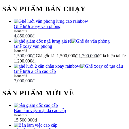
SẢN PHẨM BÁN CHẠY
Ghế lưới xoay văn phòng
0
out of 5
4,850,000
₫
Ghế xoay văn phòng
0
out of 5
1,500,000
₫
Giá gốc là: 1,500,000₫.
1,290,000
₫
Giá hiện tại là:
1,290,000₫.
Ghế lưới 2 cần cao cấp
0
out of 5
7,000,000
₫
SẢN PHẨM MỚI VỀ
Bàn làm việc mặt đá cao cấp
0
out of 5
15,500,000
₫