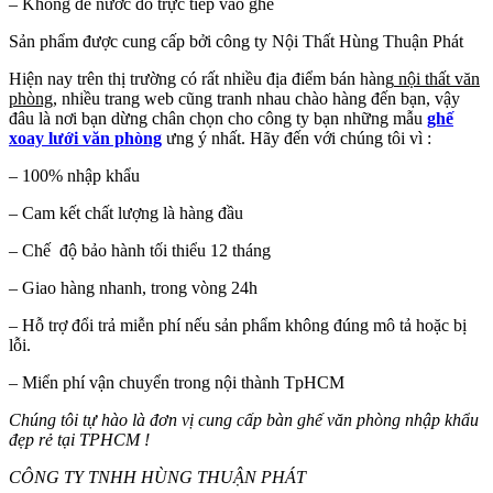
– Không để nước đổ trực tiếp vào ghế
Sản phẩm được cung cấp bởi công ty Nội Thất Hùng Thuận Phát
Hiện nay trên thị trường có rất nhiều địa điểm bán hàng
nội thất văn
phòng
, nhiều trang web cũng tranh nhau chào hàng đến bạn, vậy
đâu là nơi bạn dừng chân chọn cho công ty bạn những mẫu
ghế
xoay lưới văn phòng
ưng ý nhất. Hãy đến với chúng tôi vì :
– 100% nhập khẩu
– Cam kết chất lượng là hàng đầu
– Chế độ bảo hành tối thiểu 12 tháng
– Giao hàng nhanh, trong vòng 24h
– Hỗ trợ đổi trả miễn phí nếu sản phẩm không đúng mô tả hoặc bị
lỗi.
– Miển phí vận chuyển trong nội thành TpHCM
Chúng tôi tự hào là đơn vị cung cấp bàn ghế văn phòng nhập khẩu
đẹp rẻ tại TPHCM !
CÔNG TY TNHH HÙNG THUẬN PHÁT