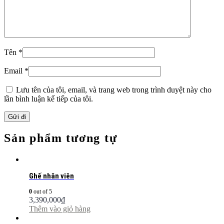
Tên
*
Email
*
Lưu tên của tôi, email, và trang web trong trình duyệt này cho
lần bình luận kế tiếp của tôi.
Sản phẩm tương tự
Ghế nhân viên
0
out of 5
3,390,000
₫
Thêm vào giỏ hàng