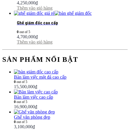
4,250,000
₫
Thêm vào giỏ hàng
Ghế giám đốc cao cấp
0
out of 5
4,700,000
₫
Thêm vào giỏ hàng
SẢN PHẨM NỔI BẬT
Bàn làm việc mặt đá cao cấp
0
out of 5
15,500,000
₫
Bàn làm việc cao cấp
0
out of 5
16,900,000
₫
Ghế văn phòng đẹp
0
out of 5
3,100,000
₫