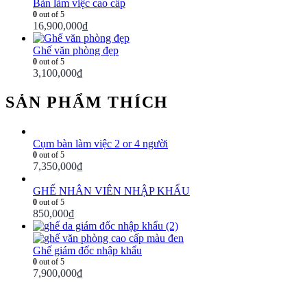
Bàn làm việc cao cấp
0
out of 5
16,900,000
₫
Ghế văn phòng đẹp
0
out of 5
3,100,000
₫
SẢN PHẨM THÍCH
Cụm bàn làm việc 2 or 4 người
0
out of 5
7,350,000
₫
GHẾ NHÂN VIÊN NHẬP KHẨU
0
out of 5
850,000
₫
Ghế giám đốc nhập khẩu
0
out of 5
7,900,000
₫