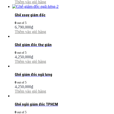
Thêm vào giỏ hàng
Ghế xoay giám đốc
0
out of 5
6,790,000
₫
Thêm vào giỏ hàng
Ghế giám đốc thư giản
0
out of 5
4,250,000
₫
Thêm vào giỏ hàng
Ghế giám đốc ngã lưng
0
out of 5
4,250,000
₫
Thêm vào giỏ hàng
Ghế ngồi giám đốc TPHCM
0
out of 5