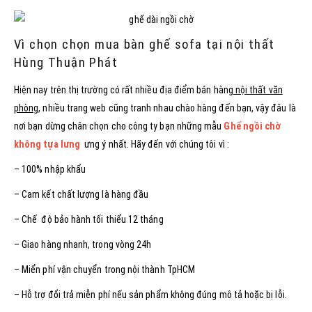
Vì chọn chọn mua bàn ghế sofa tại nội thất
Hùng Thuận Phát
Hiện nay trên thị trường có rất nhiều địa điểm bán hàng
nội thất văn
phòng
, nhiều trang web cũng tranh nhau chào hàng đến bạn, vậy đâu là
nơi bạn dừng chân chọn cho công ty bạn những mẫu
Ghế ngồi chờ
không tựa lưng
ưng ý nhất. Hãy đến với chúng tôi vì :
– 100% nhập khẩu
– Cam kết chất lượng là hàng đầu
– Chế độ bảo hành tối thiểu 12 tháng
– Giao hàng nhanh, trong vòng 24h
– Miển phí vận chuyển trong nội thành TpHCM
– Hỗ trợ đổi trả miễn phí nếu sản phẩm không đúng mô tả hoặc bị lỗi.