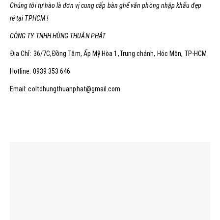
Chúng tôi tự hào là đơn vị cung cấp bàn ghế văn phòng nhập khẩu đẹp
rẻ tại TPHCM !
CÔNG TY TNHH HÙNG THUẬN PHÁT
Địa Chỉ: 36/7C,Đồng Tâm, Ấp Mỹ Hòa 1,Trung chánh, Hóc Môn, TP-HCM
Hotline: 0939 353 646
Email: coltdhungthuanphat@gmail.com