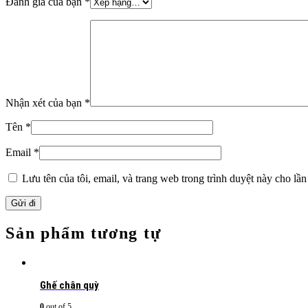
Đánh giá của bạn
*
Nhận xét của bạn
*
Tên
*
Email
*
Lưu tên của tôi, email, và trang web trong trình duyệt này cho lần 
Sản phẩm tương tự
Ghế chân quỳ
0
out of 5