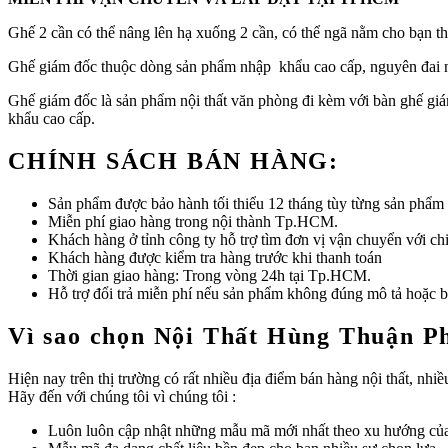
Ghế 2 cần có thể nâng lên hạ xuống 2 cần, có thể ngã nằm cho bạn thư 
Ghế giám đốc thuộc dòng sản phẩm nhập khẩu cao cấp, nguyên đai n
Ghế giám đốc là sản phẩm nội thất văn phòng đi kèm với bàn ghế giám
khẩu cao cấp.
CHÍNH SÁCH BÁN HÀNG:
Sản phẩm được bảo hành tối thiểu 12 tháng tùy từng sản phẩm
Miễn phí giao hàng trong nội thành Tp.HCM.
Khách hàng ở tỉnh công ty hỗ trợ tìm đơn vị vận chuyển với ch
Khách hàng được kiểm tra hàng trước khi thanh toán
Thời gian giao hàng: Trong vòng 24h tại Tp.HCM.
Hỗ trợ đổi trả miễn phí nếu sản phẩm không đúng mô tả hoặc bị
Vì sao chọn Nội Thất Hùng Thuận P
Hiện nay trên thị trường có rất nhiều địa điểm bán hàng nội thất, n
Hãy đến với chúng tôi vì chúng tôi :
Luôn luôn cập nhật những mẫu mã mới nhất theo xu hướng của