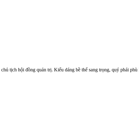
chủ tịch hội đồng quản trị. Kiểu dáng bề thế sang trọng, quý phái p