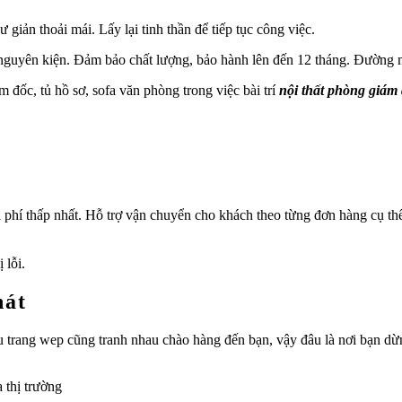
giản thoải mái. Lấy lại tinh thần để tiếp tục công việc.
guyên kiện. Đảm bảo chất lượng, bảo hành lên đến 12 tháng. Đường m
 đốc, tủ hồ sơ, sofa văn phòng trong việc bài trí
nội thất phòng giám
i phí thấp nhất. Hỗ trợ vận chuyển cho khách theo từng đơn hàng cụ th
 lỗi.
hát
hiều trang wep cũng tranh nhau chào hàng đến bạn, vậy đâu là nơi bạn
 thị trường