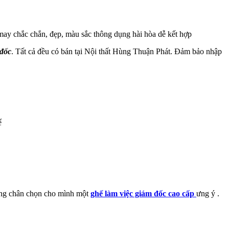
ay chắc chắn, đẹp, màu sắc thông dụng hài hòa dễ kết hợp
 đốc
. Tất cả đều có bán tại Nội thất Hùng Thuận Phát. Đảm bảo nhập
ể
 dừng chân chọn cho mình một
ghế làm việc giám đốc cao cấp
ưng ý .