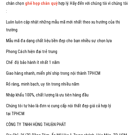
chân chọn
ghế họp chân quỳ
hợp lý. Hãy đến với chúng tôi vì chúng tôi
:
Luôn luôn cập nhật những mẫu mã mới nhất theo xu hướng của thị
trường
Mẫu mã đa dạng chất liệu bền đẹp cho bạn nhiều sự chọn lựa
Phong Cách hiện đại trẻ trung
Chế độ bảo hành ít nhất 1 năm
Giao hàng nhanh, miển phí ship trong nội thành TPHCM
Rỏ ràng, minh bạch, uy tín trong nhiều năm
Nhập khẩu 100%, chất lượng là ưu tiên hàng đầu
Chúng tôi tự hào là đơn vị cung cấp nội thất đẹp giá cả hợp lý
tại TPHCM
CÔNG TY TNHH HÙNG THUẬN PHÁT