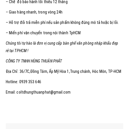
– Chế độ bảo hành tối thiểu 12 tháng
– Giao hàng nhanh, trong vòng 24h
– Hỗ trợ đổi trả miễn phí nếu sản phẩm không đúng mô tả hoặc bị lỗi.
– Miển phí vận chuyển trong nội thành TpHCM
Chúng tôi tự hào là đơn vị cung cấp bàn ghế văn phòng nhập khẩu đẹp
rẻ tại TPHCM !
CÔNG TY TNHH HÙNG THUẬN PHÁT
Địa Chỉ: 36/7C,Đồng Tâm, Ấp Mỹ Hòa 1,Trung chánh, Hóc Môn, TP-HCM
Hotline: 0939 353 646
Email: coltdhungthuanphat@gmail.com