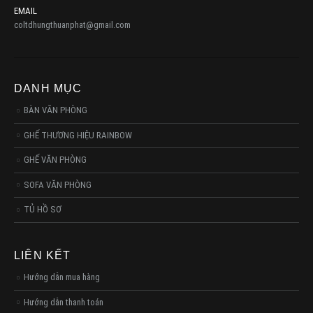
EMAIL
coltdhungthuanphat@gmail.com
DANH MỤC
BÀN VĂN PHÒNG
GHẾ THƯƠNG HIỆU RAINBOW
GHẾ VĂN PHÒNG
SOFA VĂN PHÒNG
TỦ HỒ SƠ
LIÊN KẾT
Hướng dẫn mua hàng
Hướng dẫn thanh toán