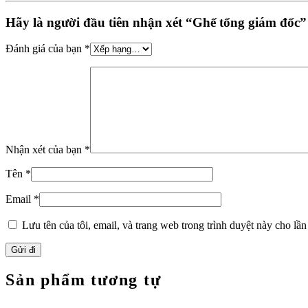
Hãy là người đầu tiên nhận xét “Ghế tổng giám đốc”
Đánh giá của bạn
*
Nhận xét của bạn
*
Tên
*
Email
*
Lưu tên của tôi, email, và trang web trong trình duyệt này cho lần 
Sản phẩm tương tự