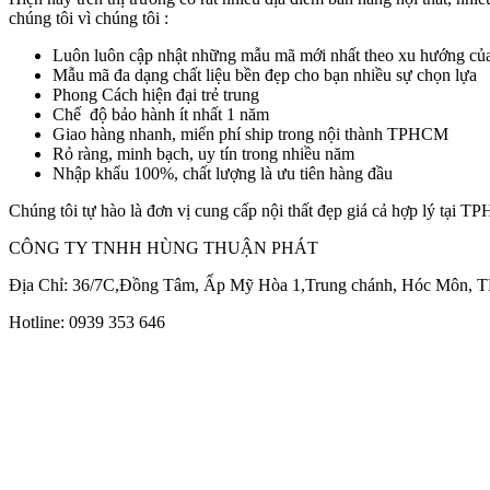
chúng tôi vì chúng tôi :
Luôn luôn cập nhật những mẫu mã mới nhất theo xu hướng của
Mẫu mã đa dạng chất liệu bền đẹp cho bạn nhiều sự chọn lựa
Phong Cách hiện đại trẻ trung
Chế độ bảo hành ít nhất 1 năm
Giao hàng nhanh, miển phí ship trong nội thành TPHCM
Rỏ ràng, minh bạch, uy tín trong nhiều năm
Nhập khẩu 100%, chất lượng là ưu tiên hàng đầu
Chúng tôi tự hào là đơn vị cung cấp nội thất đẹp giá cả hợp lý tại 
CÔNG TY TNHH HÙNG THUẬN PHÁT
Địa Chỉ: 36/7C,Đồng Tâm, Ấp Mỹ Hòa 1,Trung chánh, Hóc Môn,
Hotline: 0939 353 646