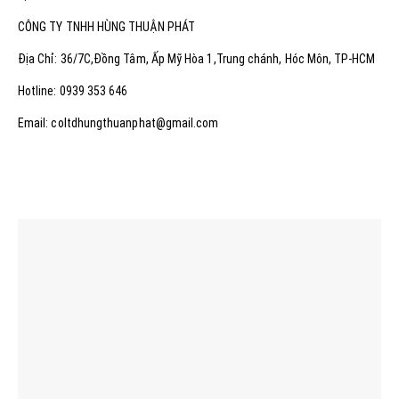
CÔNG TY TNHH HÙNG THUẬN PHÁT
Địa Chỉ: 36/7C,Đồng Tâm, Ấp Mỹ Hòa 1,Trung chánh, Hóc Môn, TP-HCM
Hotline: 0939 353 646
Email: coltdhungthuanphat@gmail.com