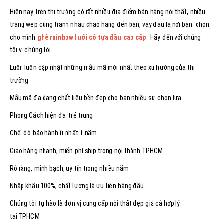
Hiện nay trên thị trường có rất nhiều địa điểm bán hàng nội thất, nhiều
trang wep cũng tranh nhau chào hàng đến bạn, vậy đâu là nơi bạn chọn
cho mình
ghế rainbow lưới có tựa đầu cao cấp
. Hãy đến với chúng
tôi vì chúng tôi
Luôn luôn cập nhật những mẫu mã mới nhất theo xu hướng của thị
trường
Mẫu mã đa dạng chất liệu bền đẹp cho bạn nhiều sự chọn lựa
Phong Cách hiện đại trẻ trung
Chế độ bảo hành ít nhất 1 năm
Giao hàng nhanh, miển phí ship trong nội thành TPHCM
Rỏ ràng, minh bạch, uy tín trong nhiều năm
Nhập khẩu 100%, chất lượng là ưu tiên hàng đầu
Chúng tôi tự hào là đơn vị cung cấp nội thất đẹp giá cả hợp lý
tại TPHCM