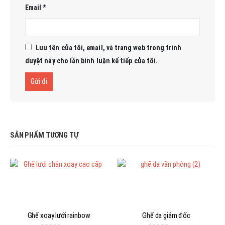
Email
*
Lưu tên của tôi, email, và trang web trong trình
duyệt này cho lần bình luận kế tiếp của tôi.
SẢN PHẨM TƯƠNG TỰ
Ghế xoay lưới rainbow
Ghế da giám đốc