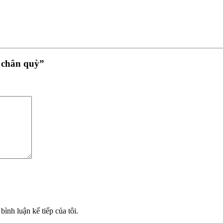
g chân quỳ”
bình luận kế tiếp của tôi.