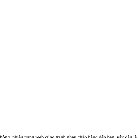
phòng
, nhiều trang web cũng tranh nhau chào hàng đến bạn, vậy đâu 