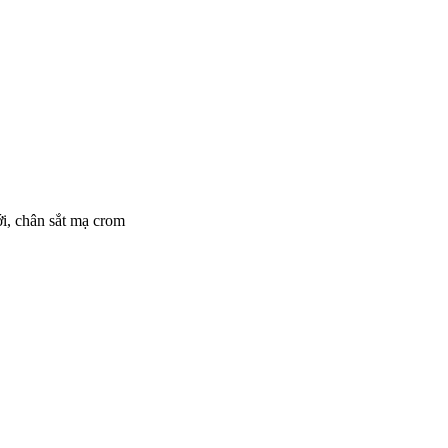
ới, chân sắt mạ crom