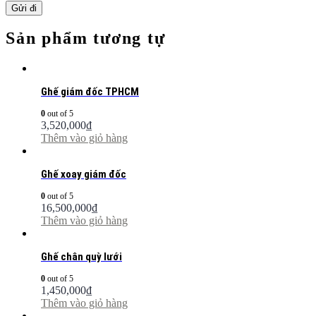
Sản phẩm tương tự
Ghế giám đốc TPHCM
0
out of 5
3,520,000
₫
Thêm vào giỏ hàng
Ghế xoay giám đốc
0
out of 5
16,500,000
₫
Thêm vào giỏ hàng
Ghế chân quỳ lưới
0
out of 5
1,450,000
₫
Thêm vào giỏ hàng