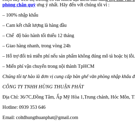
phòng chân quỳ
ưng ý nhất. Hãy đến với chúng tôi vì :
– 100% nhập khẩu
– Cam kết chất lượng là hàng đầu
– Chế độ bảo hành tối thiểu 12 tháng
– Giao hàng nhanh, trong vòng 24h
– Hỗ trợ đổi trả miễn phí nếu sản phẩm không đúng mô tả hoặc bị lỗi.
– Miển phí vận chuyển trong nội thành TpHCM
Chúng tôi tự hào là đơn vị cung cấp bàn ghế văn phòng nhập khẩu 
CÔNG TY TNHH HÙNG THUẬN PHÁT
Địa Chỉ: 36/7C,Đồng Tâm, Ấp Mỹ Hòa 1,Trung chánh, Hóc Môn,
Hotline: 0939 353 646
Email: coltdhungthuanphat@gmail.com