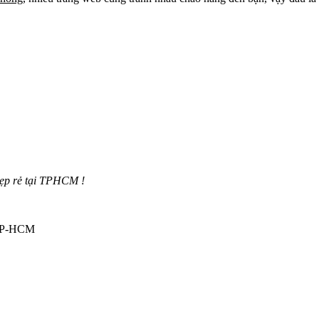
đẹp rẻ tại TPHCM !
 TP-HCM